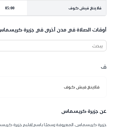
فلاينغ فيش كوف
05:00
أوقات الصلاة في مدن أخرى في جزيرة كريسما
يبحث
ف
فلاينغ فيش كوف
عن جزيرة كريسماس
جزيرة كريسماس، المعروفة رسميًا باسم إقليم جزيرة كريسما