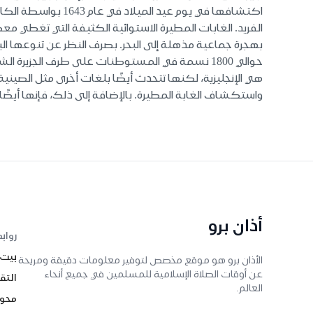
الفريد. الغابات المطيرة الاستوائية الكثيفة التي تغطي
بهجرة جماعية مذهلة إلى البحر. بصرف النظر عن تنوعها ا
حوالي 1800 نسمة في المستوطنات على طرف الجزيرة
هي الإنجليزية، لكنها تتحدث أيضًا بلغات أخرى مثل الصينية 
واستكشاف الغابة المطيرة. بالإضافة إلى ذلك، فإنها أيضًا م
أذان برو
رواب
بيت
الأذان برو هو موقع مخصص لتوفير معلومات دقيقة ومريحة
عن أوقات الصلاة الإسلامية للمسلمين في جميع أنحاء
التق
العالم.
محول