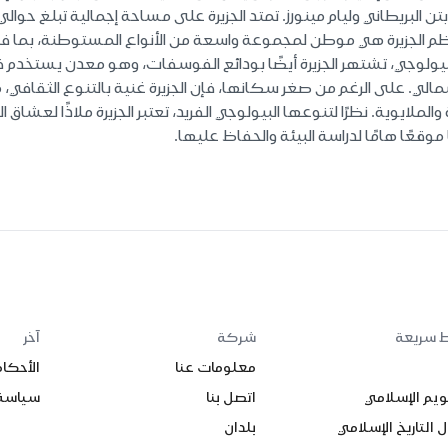
 معظم الجزيرة هي موطن لمجموعة واسعة من الأنواع المستوطنة، بما 
لبيولوجي، تشتهر الجزيرة أيضًا بودائع الفوسفات، وهو معدن يستخدم
 الشمالي. على الرغم من صغر سكانها، فإن الجزيرة غنية بالتنوع الثقا
والملايوية. نظرًا لتنوعها البيولوجي الفريد، تعتبر الجزيرة ملاذًا لع
وقعًا هامًا لدراسة البيئة والحفاظ عليها.
ط سريعة
شركة
آخر
معلومات عنا
الأحكا
ويم الإسلامي
اتصل بنا
سياسة
 التاريخ الإسلامي
بلدان