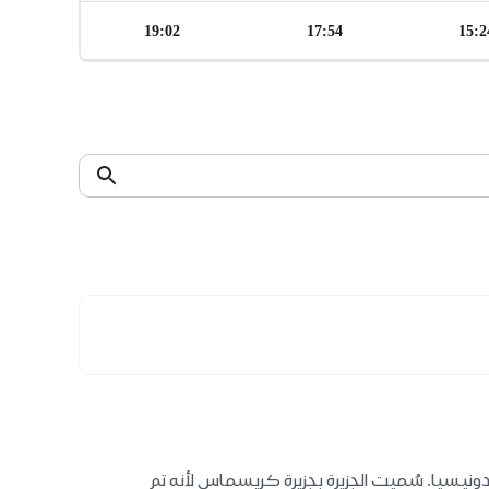
19:02
17:54
15:2
نيسيا. سُميت الجزيرة بجزيرة كريسماس لأنه تم