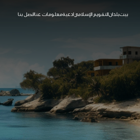
بيت
بلدان
التقويم الإسلامي
ادعية
معلومات عنا
اتصل بنا