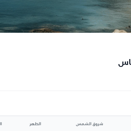
ماس
شروق الشمس
الظهر
ا