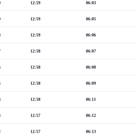
0
12:59
06:03
9
12:59
06:05
8
12:59
06:06
7
12:58
06:07
6
12:58
06:08
5
12:58
06:09
4
12:58
06:11
3
12:57
06:12
2
12:57
06:13