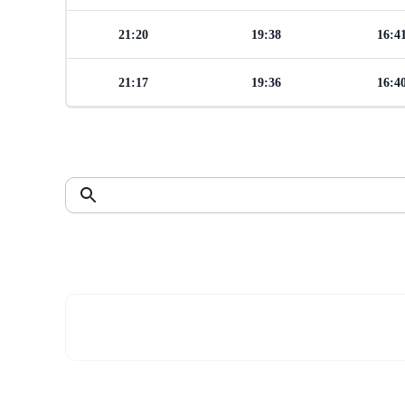
21:20
19:38
16:4
21:17
19:36
16:4