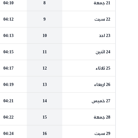
21 جمعة
8
04:10
22 سبت
9
04:12
23 احد
10
04:13
24 اثنين
11
04:15
25 ثلاثاء
12
04:17
26 اربعاء
13
04:19
27 خميس
14
04:21
28 جمعة
15
04:22
29 سبت
16
04:24