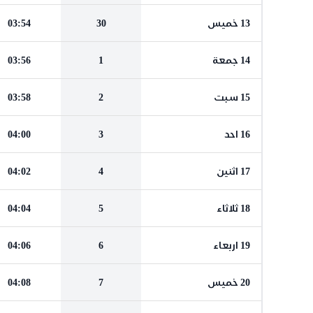
13 خميس
30
03:54
14 جمعة
1
03:56
15 سبت
2
03:58
16 احد
3
04:00
17 اثنين
4
04:02
18 ثلاثاء
5
04:04
19 اربعاء
6
04:06
20 خميس
7
04:08