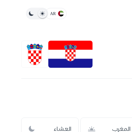
AR
المغرب
العشاء