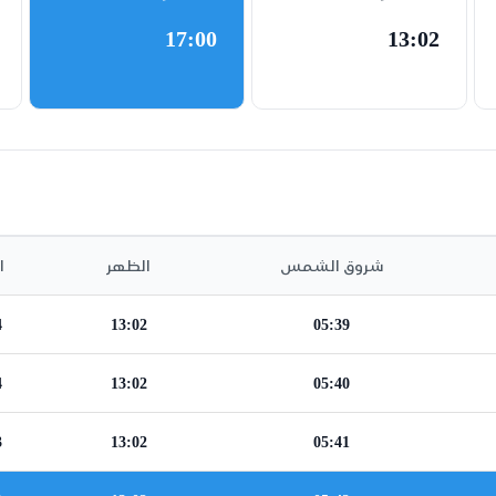
17:00
13:02
شروق الشمس
الظهر
ا
4
13:02
05:39
4
13:02
05:40
3
13:02
05:41