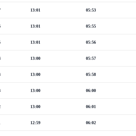
7
13:01
05:53
6
13:01
05:55
5
13:01
05:56
4
13:00
05:57
3
13:00
05:58
3
13:00
06:00
2
13:00
06:01
1
12:59
06:02