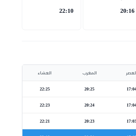
22:10
20:16
لعصر
المغرب
العشاء
22:25
20:25
17:0
22:23
20:24
17:0
22:21
20:23
17:0