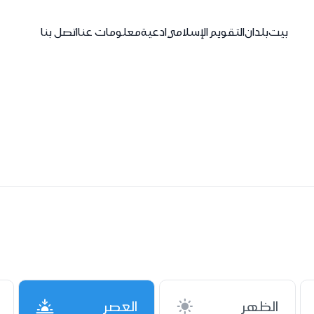
بيت
بلدان
التقويم الإسلامي
ادعية
معلومات عنا
اتصل بنا
الظهر
العصر