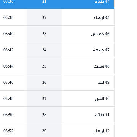
04 ثلاثاء
21
03:36
05 اربعاء
22
03:38
06 خميس
23
03:40
07 جمعة
24
03:42
08 سبت
25
03:44
09 احد
26
03:46
10 اثنين
27
03:48
11 ثلاثاء
28
03:50
12 اربعاء
29
03:52