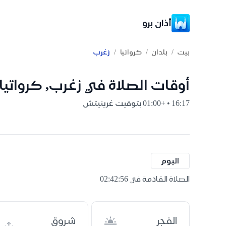
أذان برو
/
/
/
بيت
بلدان
كرواتيا
زغرب
أوقات الصلاة في زغرب, كرواتيا
16:17 • +01:00 بتوقيت غرينيتش
اليوم
الصلاة القادمة في 02:42:55
الفجر
شروق