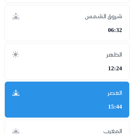
شروق الشمس
06:32
الظهر
12:24
العصر
15:44
المغرب