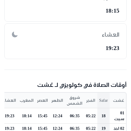
18:15
العشاء
19:23
أوقات الصلاة في كولويزي لـ غشت
شروق
غشت
Safar
الفجر
الظهر
العصر
المغرب
العشاء
الشمس
01
19:23
18:14
15:45
12:24
06:35
05:22
18
سبت
02 احد
19
05:22
06:35
12:24
15:45
18:14
19:23