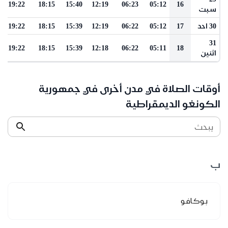
19:22
18:15
15:40
12:19
06:23
05:12
16
سبت
30 احد
17
05:12
06:22
12:19
15:39
18:15
19:22
31
19:22
18:15
15:39
12:18
06:22
05:11
18
اثنين
أوقات الصلاة في مدن أخرى في جمهورية
الكونغو الديمقراطية
يبحث
ب
بوكافو