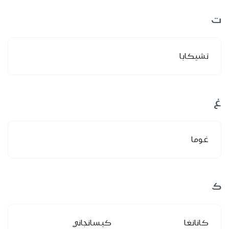
ت
تشيكابا
غ
غوما
ك
كانانغا
كيسانجاني