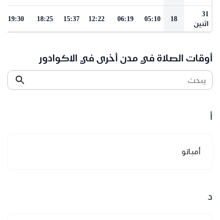
31
19:30
18:25
15:37
12:22
06:19
05:10
18
اثنين
أوقات الصلاة في مدن أخرى في الاكوادور
يبحث
أ
أمباتو
د