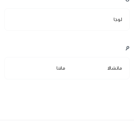
لوجا
م
ماتشالا
مانتا