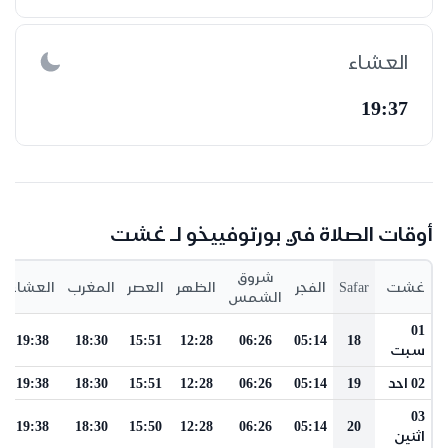
العشاء
19:37
أوقات الصلاة في بورتوفييخو لـ غشت
شروق
غشت
Safar
الفجر
الظهر
العصر
المغرب
العشاء
الشمس
01
19:38
18:30
15:51
12:28
06:26
05:14
18
سبت
02 احد
19
05:14
06:26
12:28
15:51
18:30
19:38
03
19:38
18:30
15:50
12:28
06:26
05:14
20
اثنين