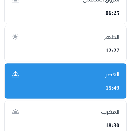
06:25
الظهر
12:27
العصر
15:49
المغرب
18:30