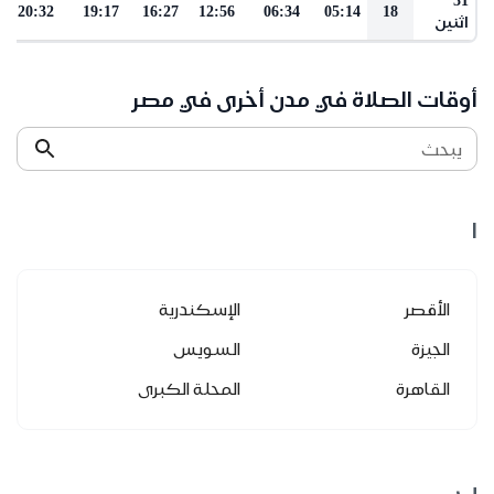
20:32
19:17
16:27
12:56
06:34
05:14
18
اثنين
أوقات الصلاة في مدن أخرى في مصر
يبحث
ا
الأقصر
الإسكندرية
الجيزة
السويس
القاهرة
المحلة الكبرى
ب