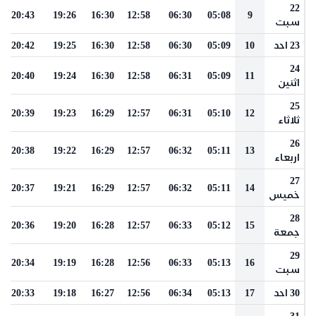
22
20:43
19:26
16:30
12:58
06:30
05:08
9
سبت
23 احد
10
05:09
06:30
12:58
16:30
19:25
20:42
24
20:40
19:24
16:30
12:58
06:31
05:09
11
اثنين
25
20:39
19:23
16:29
12:57
06:31
05:10
12
ثلاثاء
26
20:38
19:22
16:29
12:57
06:32
05:11
13
اربعاء
27
20:37
19:21
16:29
12:57
06:32
05:11
14
خميس
28
20:36
19:20
16:28
12:57
06:33
05:12
15
جمعة
29
20:34
19:19
16:28
12:56
06:33
05:13
16
سبت
30 احد
17
05:13
06:34
12:56
16:27
19:18
20:33
31