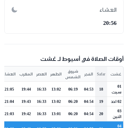
العشاء
20:56
أوقات الصلاة في أسيوط لـ غشت
شروق
غشت
Safar
الفجر
الظهر
العصر
المغرب
العشاء
الشمس
01
21:05
19:44
16:33
13:02
06:19
04:53
18
سبت
02 احد
19
04:54
06:20
13:02
16:33
19:43
21:04
03
21:03
19:42
16:33
13:01
06:20
04:54
20
اثنين
04