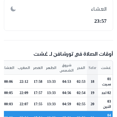
العشاء
23:57
أوقات الصلاة في تورشافن لـ غشت
شروق
غشت
Safar
الفجر
الظهر
العصر
المغرب
العشاء
الشمس
01
00:06
22:12
17:58
13:33
04:53
02:53
18
سبت
02 احد
19
02:54
04:56
13:33
17:57
22:09
00:05
03
00:03
22:07
17:55
13:33
04:59
02:55
20
اثنين
04