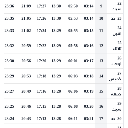
22
23:36
21:09
17:27
13:30
05:50
03:14
9
سبت
23 احد
10
03:14
05:53
13:30
17:26
21:05
23:35
24
23:33
21:02
17:24
13:29
05:55
03:15
11
اثنين
25
23:32
20:59
17:22
13:29
05:58
03:16
12
ثلاثاء
26
23:30
20:56
17:20
13:29
06:01
03:17
13
اربعاء
27
23:29
20:53
17:18
13:29
06:03
03:18
14
خميس
28
23:27
20:49
17:16
13:28
06:06
03:19
15
جمعة
29
23:25
20:46
17:15
13:28
06:08
03:20
16
سبت
30 احد
17
03:21
06:11
13:28
17:13
20:43
23:24
31