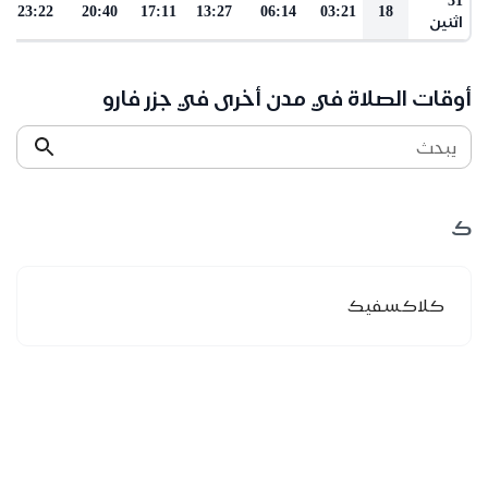
23:22
20:40
17:11
13:27
06:14
03:21
18
اثنين
أوقات الصلاة في مدن أخرى في جزر فارو
يبحث
ك
كلاكسفيك