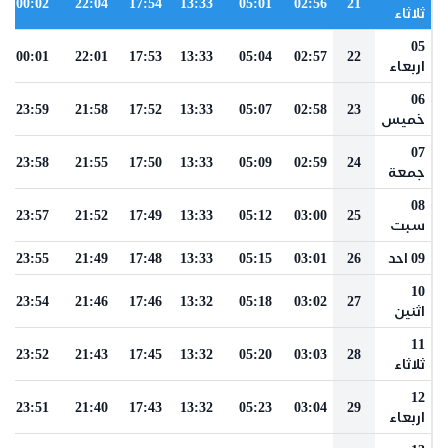
00:02
22:04
17:54
13:33
05:01
02:56
21
ثلاثاء
05
00:01
22:01
17:53
13:33
05:04
02:57
22
اربعاء
06
23:59
21:58
17:52
13:33
05:07
02:58
23
خميس
07
23:58
21:55
17:50
13:33
05:09
02:59
24
جمعة
08
23:57
21:52
17:49
13:33
05:12
03:00
25
سبت
09 احد
26
03:01
05:15
13:33
17:48
21:49
23:55
10
23:54
21:46
17:46
13:32
05:18
03:02
27
اثنين
11
23:52
21:43
17:45
13:32
05:20
03:03
28
ثلاثاء
12
23:51
21:40
17:43
13:32
05:23
03:04
29
اربعاء