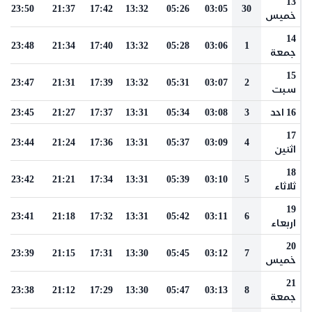
13
23:50
21:37
17:42
13:32
05:26
03:05
30
خميس
14
23:48
21:34
17:40
13:32
05:28
03:06
1
جمعة
15
23:47
21:31
17:39
13:32
05:31
03:07
2
سبت
16 احد
3
03:08
05:34
13:31
17:37
21:27
23:45
17
23:44
21:24
17:36
13:31
05:37
03:09
4
اثنين
18
23:42
21:21
17:34
13:31
05:39
03:10
5
ثلاثاء
19
23:41
21:18
17:32
13:31
05:42
03:11
6
اربعاء
20
23:39
21:15
17:31
13:30
05:45
03:12
7
خميس
21
23:38
21:12
17:29
13:30
05:47
03:13
8
جمعة