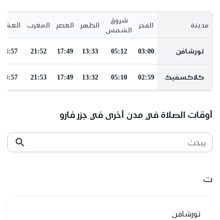
شروق
مدينة
الفجر
الظهر
العصر
المغرب
العشاء
الشمس
تورشافن
03:00
05:12
13:33
17:49
21:52
23:57
كلاكسفيك
02:59
05:10
13:32
17:49
21:53
23:57
أوقات الصلاة في مدن أخرى في جزر فارو
يبحث
ت
تورشافن