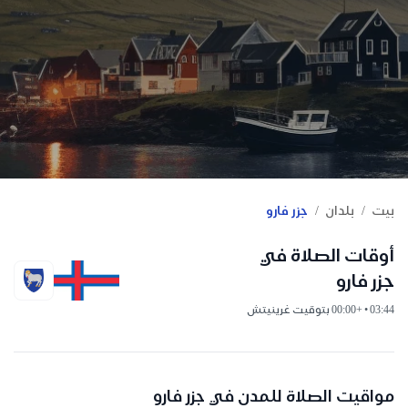
/
/
بيت
بلدان
جزر فارو
أوقات الصلاة في
جزر فارو
03:44 • +00:00 بتوقيت غرينيتش
مواقيت الصلاة للمدن في جزر فارو