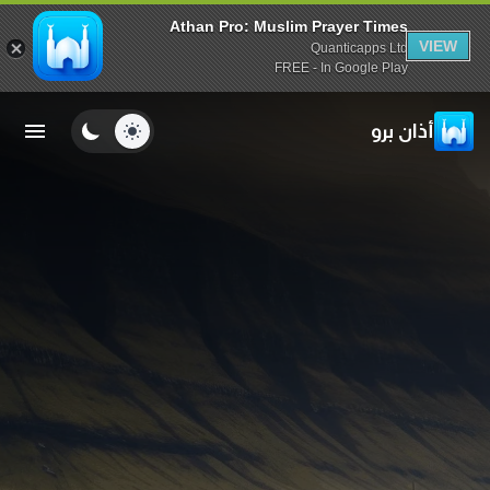
Athan Pro: Muslim Prayer Times
VIEW
Quanticapps Ltd
FREE - In Google Play
أذان برو