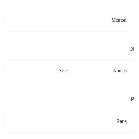
Menton
N
Nice
Nantes
P
Paris