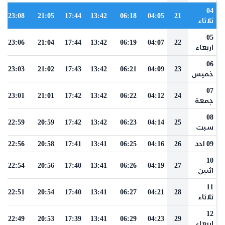
04
23:08
21:05
17:44
13:42
06:18
04:05
21
ثلاثاء
05
23:06
21:04
17:44
13:42
06:19
04:07
22
اربعاء
06
23:03
21:02
17:43
13:42
06:21
04:09
23
خميس
07
23:01
21:01
17:42
13:42
06:22
04:12
24
جمعة
08
22:59
20:59
17:42
13:42
06:23
04:14
25
سبت
09 احد
26
04:16
06:25
13:41
17:41
20:58
22:56
10
22:54
20:56
17:40
13:41
06:26
04:19
27
اثنين
11
22:51
20:54
17:40
13:41
06:27
04:21
28
ثلاثاء
12
22:49
20:53
17:39
13:41
06:29
04:23
29
اربعاء