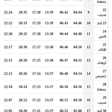
جمعة
22
22:24
20:35
17:30
13:39
06:42
04:44
9
سبت
23 احد
10
04:46
06:43
13:39
17:29
20:33
22:22
24
22:20
20:32
17:28
13:38
06:44
04:48
11
اثنين
25
22:17
20:30
17:27
13:38
06:46
04:50
12
ثلاثاء
26
22:15
20:28
17:25
13:38
06:47
04:52
13
اربعاء
27
22:12
20:26
17:24
13:37
06:48
04:54
14
خميس
28
22:10
20:24
17:23
13:37
06:50
04:56
15
جمعة
29
22:07
20:22
17:22
13:37
06:51
04:58
16
سبت
30 احد
17
05:00
06:52
13:37
17:21
20:20
22:05