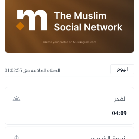
اليوم
الصلاة القادمة في 01:02:55
الفجر
04:09
شروق الشمس