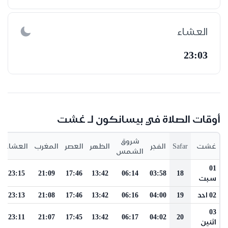
العشاء
23:03
أوقات الصلاة في بيسانكون لـ غشت
شروق
غشت
Safar
الفجر
الظهر
العصر
المغرب
العشاء
الشمس
01
23:15
21:09
17:46
13:42
06:14
03:58
18
سبت
02 احد
19
04:00
06:16
13:42
17:46
21:08
23:13
03
23:11
21:07
17:45
13:42
06:17
04:02
20
اثنين