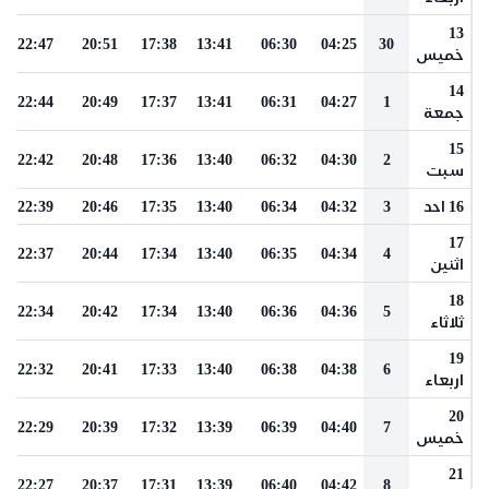
13
22:47
20:51
17:38
13:41
06:30
04:25
30
خميس
14
22:44
20:49
17:37
13:41
06:31
04:27
1
جمعة
15
22:42
20:48
17:36
13:40
06:32
04:30
2
سبت
16 احد
3
04:32
06:34
13:40
17:35
20:46
22:39
17
22:37
20:44
17:34
13:40
06:35
04:34
4
اثنين
18
22:34
20:42
17:34
13:40
06:36
04:36
5
ثلاثاء
19
22:32
20:41
17:33
13:40
06:38
04:38
6
اربعاء
20
22:29
20:39
17:32
13:39
06:39
04:40
7
خميس
21
22:27
20:37
17:31
13:39
06:40
04:42
8