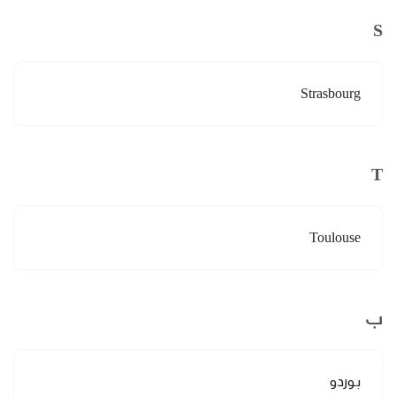
S
Strasbourg
T
Toulouse
ب
بوردو