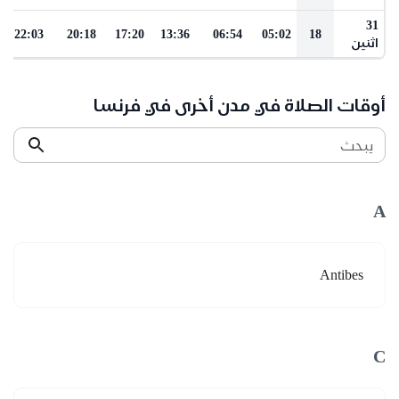
31
22:03
20:18
17:20
13:36
06:54
05:02
18
اثنين
أوقات الصلاة في مدن أخرى في فرنسا
يبحث
A
Antibes
C