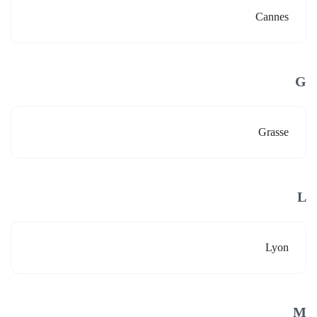
Cannes
G
Grasse
L
Lyon
M