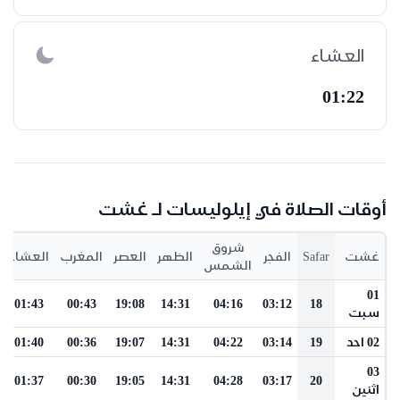
العشاء
01:22
أوقات الصلاة في إيلوليسات لـ غشت
شروق
غشت
Safar
الفجر
الظهر
العصر
المغرب
العشاء
الشمس
01
01:43
00:43
19:08
14:31
04:16
03:12
18
سبت
02 احد
19
03:14
04:22
14:31
19:07
00:36
01:40
03
01:37
00:30
19:05
14:31
04:28
03:17
20
اثنين