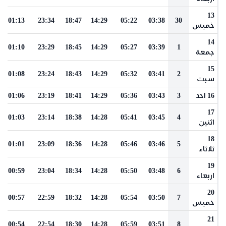
13
01:13
23:34
18:47
14:29
05:22
03:38
30
خميس
14
01:10
23:29
18:45
14:29
05:27
03:39
1
جمعة
15
01:08
23:24
18:43
14:29
05:32
03:41
2
سبت
16 احد
3
03:43
05:36
14:29
18:41
23:19
01:06
17
01:03
23:14
18:38
14:28
05:41
03:45
4
اثنين
18
01:01
23:09
18:36
14:28
05:46
03:46
5
ثلاثاء
19
00:59
23:04
18:34
14:28
05:50
03:48
6
اربعاء
20
00:57
22:59
18:32
14:28
05:54
03:50
7
خميس
21
00:54
22:54
18:30
14:28
05:59
03:51
8