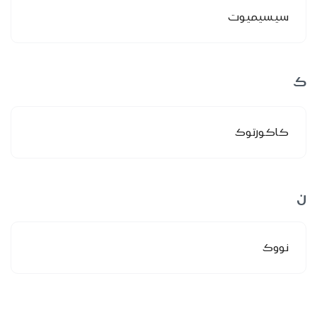
سيسيميوت
ك
كاكورتوك
ن
نووك