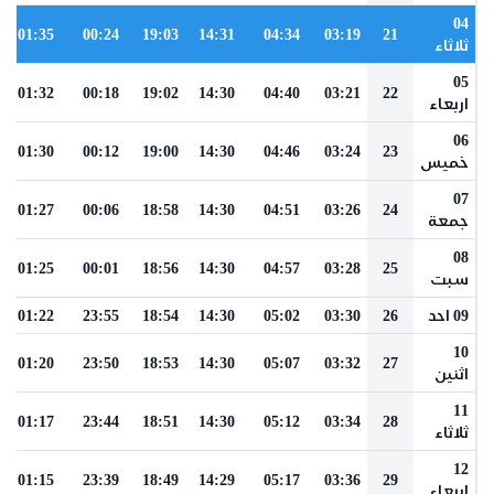
04
01:35
00:24
19:03
14:31
04:34
03:19
21
ثلاثاء
05
01:32
00:18
19:02
14:30
04:40
03:21
22
اربعاء
06
01:30
00:12
19:00
14:30
04:46
03:24
23
خميس
07
01:27
00:06
18:58
14:30
04:51
03:26
24
جمعة
08
01:25
00:01
18:56
14:30
04:57
03:28
25
سبت
09 احد
26
03:30
05:02
14:30
18:54
23:55
01:22
10
01:20
23:50
18:53
14:30
05:07
03:32
27
اثنين
11
01:17
23:44
18:51
14:30
05:12
03:34
28
ثلاثاء
12
01:15
23:39
18:49
14:29
05:17
03:36
29
اربعاء