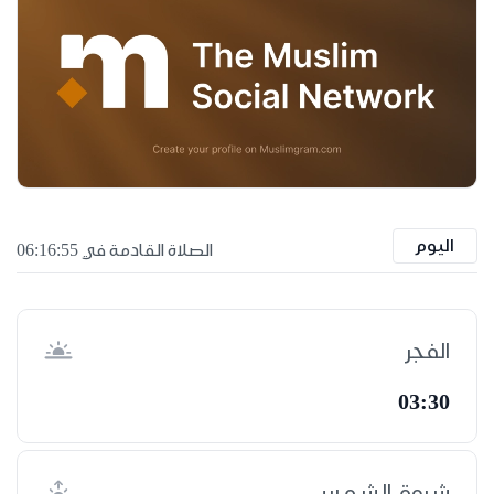
اليوم
الصلاة القادمة في 06:16:55
الفجر
03:30
شروق الشمس