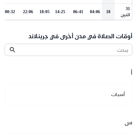
31
00:32
22:06
18:05
14:25
06:41
04:06
18
اثنين
أوقات الصلاة في مدن أخرى في جرينلاند
يبحث
أ
أسيات
س