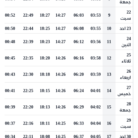
جمعة
22
00:52
22:49
18:27
14:27
06:03
03:53
9
سبت
23 احد
10
03:55
06:08
14:27
18:25
22:44
00:50
24
00:48
22:39
18:23
14:27
06:12
03:56
11
اثنين
25
00:45
22:35
18:20
14:26
06:16
03:58
12
ثلاثاء
26
00:43
22:30
18:18
14:26
06:20
03:59
13
اربعاء
27
00:41
22:25
18:15
14:26
06:24
04:01
14
خميس
28
00:39
22:20
18:13
14:26
06:29
04:02
15
جمعة
29
00:37
22:16
18:11
14:25
06:33
04:04
16
سبت
30 احد
17
04:05
06:37
14:25
18:08
22:11
00:34