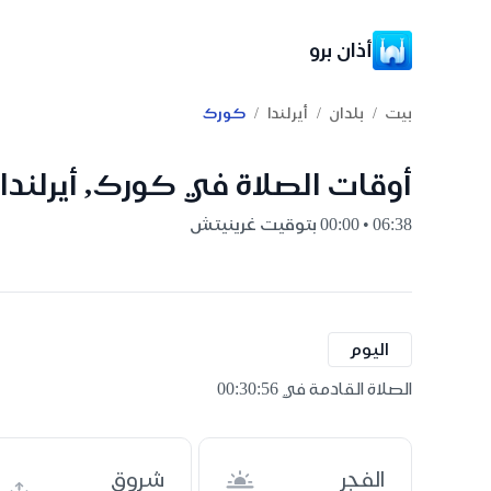
أذان برو
/
/
/
بيت
بلدان
أيرلندا
كورك
أوقات الصلاة في كورك, أيرلندا
06:38 • 00:00 بتوقيت غرينيتش
اليوم
الصلاة القادمة في 00:30:55
الفجر
شروق