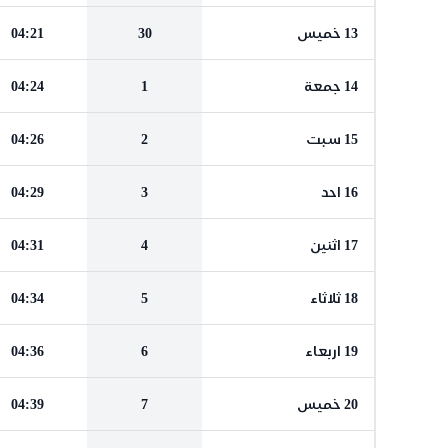
13 خميس
30
04:21
14 جمعة
1
04:24
15 سبت
2
04:26
16 احد
3
04:29
17 اثنين
4
04:31
18 ثلاثاء
5
04:34
19 اربعاء
6
04:36
20 خميس
7
04:39