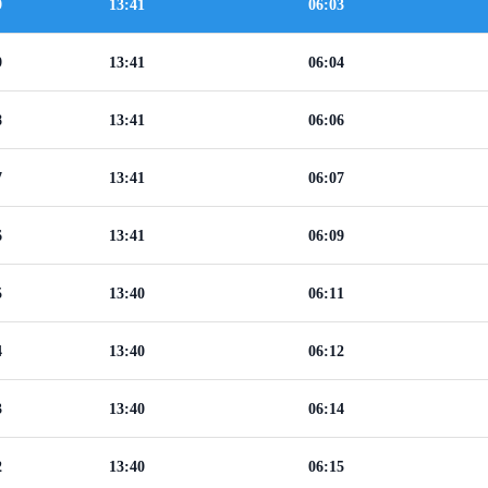
9
13:41
06:03
9
13:41
06:04
8
13:41
06:06
7
13:41
06:07
6
13:41
06:09
5
13:40
06:11
4
13:40
06:12
3
13:40
06:14
2
13:40
06:15