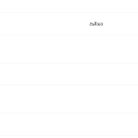
دندالك