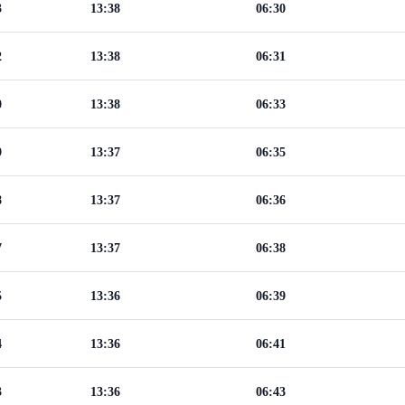
3
13:38
06:30
2
13:38
06:31
0
13:38
06:33
9
13:37
06:35
8
13:37
06:36
7
13:37
06:38
5
13:36
06:39
4
13:36
06:41
3
13:36
06:43