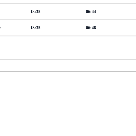
1
13:35
06:44
0
13:35
06:46