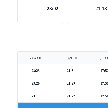
23:02
21:18
لعصر
المغرب
العشاء
23:23
21:31
17:5
23:20
21:29
17:5
23:17
21:27
17:5