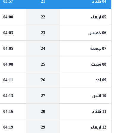
04 ثلاثاء
21
03:57
05 اربعاء
22
04:00
06 خميس
23
04:03
07 جمعة
24
04:05
08 سبت
25
04:08
09 احد
26
04:11
10 اثنين
27
04:13
11 ثلاثاء
28
04:16
12 اربعاء
29
04:19