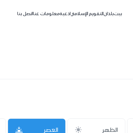
بيت
بلدان
التقويم الإسلامي
ادعية
معلومات عنا
اتصل بنا
الظهر
العصر