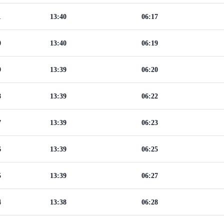
1
13:40
06:17
0
13:40
06:19
9
13:39
06:20
8
13:39
06:22
7
13:39
06:23
6
13:39
06:25
5
13:39
06:27
4
13:38
06:28