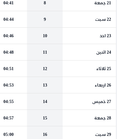
21 جمعة
8
04:41
22 سبت
9
04:44
23 احد
10
04:46
24 اثنين
11
04:48
25 ثلاثاء
12
04:51
26 اربعاء
13
04:53
27 خميس
14
04:55
28 جمعة
15
04:57
29 سبت
16
05:00