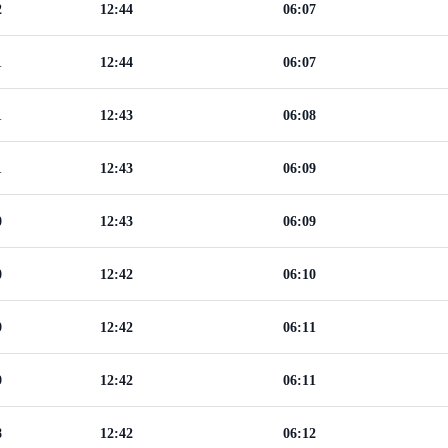
2
12:44
06:07
1
12:44
06:07
1
12:43
06:08
1
12:43
06:09
0
12:43
06:09
0
12:42
06:10
9
12:42
06:11
9
12:42
06:11
8
12:42
06:12