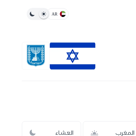
AR
المغرب
العشاء