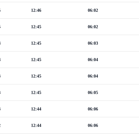
5
12:46
06:02
5
12:45
06:02
4
12:45
06:03
4
12:45
06:04
3
12:45
06:04
3
12:45
06:05
3
12:44
06:06
2
12:44
06:06