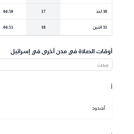
30 احد
17
04:50
31 اثنين
18
04:51
أوقات الصلاة في مدن أخرى في إسرائيل
يبحث
أ
أشدود