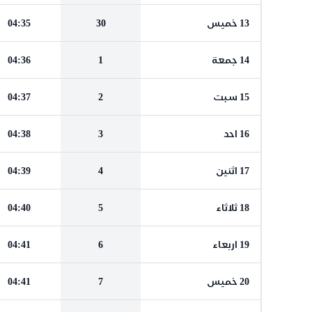
13 خميس
30
04:35
14 جمعة
1
04:36
15 سبت
2
04:37
16 احد
3
04:38
17 اثنين
4
04:39
18 ثلاثاء
5
04:40
19 اربعاء
6
04:41
20 خميس
7
04:41