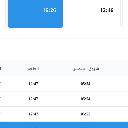
16:26
12:46
شروق الشمس
الظهر
ا
7
12:47
05:54
7
12:47
05:54
7
12:47
05:55