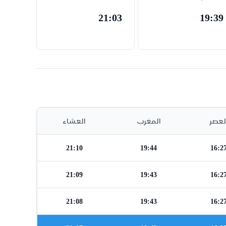
21:03
19:39
لعصر
المغرب
العشاء
21:10
19:44
16:2
21:09
19:43
16:2
21:08
19:43
16:2