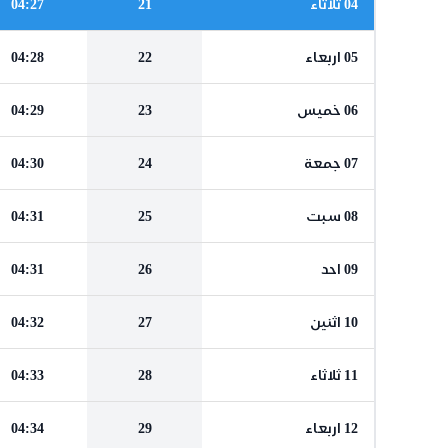
04 ثلاثاء
21
04:27
05 اربعاء
22
04:28
06 خميس
23
04:29
07 جمعة
24
04:30
08 سبت
25
04:31
09 احد
26
04:31
10 اثنين
27
04:32
11 ثلاثاء
28
04:33
12 اربعاء
29
04:34