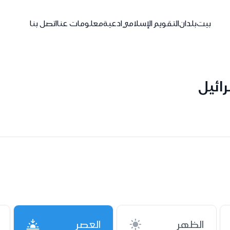
بيت
بلدان
التقويم الإسلامي
ادعية
معلومات عنا
اتصل بنا
ائيل
الظهر
العصر