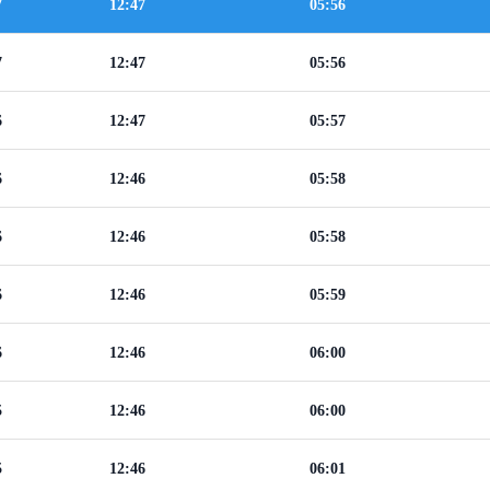
7
12:47
05:56
7
12:47
05:56
6
12:47
05:57
6
12:46
05:58
6
12:46
05:58
6
12:46
05:59
6
12:46
06:00
5
12:46
06:00
5
12:46
06:01