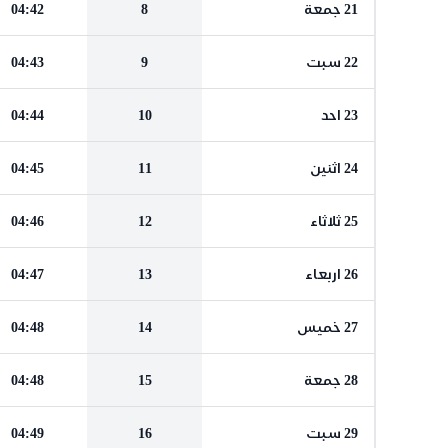
21 جمعة
8
04:42
22 سبت
9
04:43
23 احد
10
04:44
24 اثنين
11
04:45
25 ثلاثاء
12
04:46
26 اربعاء
13
04:47
27 خميس
14
04:48
28 جمعة
15
04:48
29 سبت
16
04:49