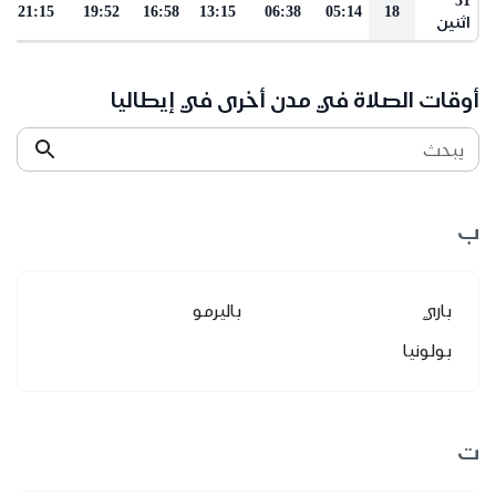
21:15
19:52
16:58
13:15
06:38
05:14
18
اثنين
أوقات الصلاة في مدن أخرى في إيطاليا
يبحث
ب
باري
باليرمو
بولونيا
ت