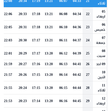
22:08
20:34
17:19
13:21
06:07
04:33
21
ثلاثاء
05
22:06
20:33
17:18
13:21
06:08
04:34
22
اربعاء
06
22:05
20:31
17:18
13:21
06:10
04:36
23
خميس
07
22:03
20:30
17:17
13:21
06:11
04:37
24
جمعة
08
22:01
20:29
17:17
13:20
06:12
04:39
25
سبت
09 احد
26
04:41
06:13
13:20
17:16
20:27
21:59
10
21:57
20:26
17:15
13:20
06:14
04:42
27
اثنين
11
21:55
20:24
17:15
13:20
06:15
04:44
28
ثلاثاء
12
21:53
20:23
17:14
13:20
06:16
04:45
29
اربعاء