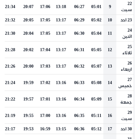
22
21:34
20:07
17:06
13:18
06:27
05:01
9
سبت
23 احد
10
05:02
06:29
13:17
17:05
20:05
21:32
24
21:30
20:04
17:05
13:17
06:30
05:04
11
اثنين
25
21:28
20:02
17:04
13:17
06:31
05:05
12
ثلاثاء
26
21:26
20:00
17:03
13:17
06:32
05:07
13
اربعاء
27
21:24
19:59
17:02
13:16
06:33
05:08
14
خميس
28
21:22
19:57
17:01
13:16
06:34
05:09
15
جمعة
29
21:19
19:55
17:00
13:16
06:35
05:11
16
سبت
30 احد
17
05:12
06:36
13:15
16:59
19:53
21:17
31