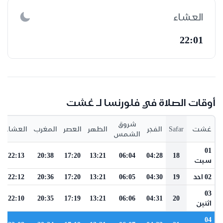
العشاء
22:01
أوقات الصلاة في فلورنسا لـ غشت
شروق
غشت
Safar
الفجر
الظهر
العصر
المغرب
العشاء
الشمس
01
22:13
20:38
17:20
13:21
06:04
04:28
18
سبت
02 احد
19
04:30
06:05
13:21
17:20
20:36
22:12
03
22:10
20:35
17:19
13:21
06:06
04:31
20
اثنين
04