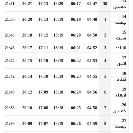
13
21:51
20:21
17:13
13:20
06:17
04:47
30
خميس
14
21:50
20:20
17:13
13:19
06:18
04:48
1
جمعة
15
21:48
20:18
17:12
13:19
06:20
04:50
2
سبت
16 احد
3
04:52
06:21
13:19
17:11
20:17
21:46
17
21:44
20:15
17:10
13:19
06:22
04:53
4
اثنين
18
21:42
20:14
17:10
13:19
06:23
04:55
5
ثلاثاء
19
21:40
20:12
17:09
13:18
06:24
04:56
6
اربعاء
20
21:38
20:10
17:08
13:18
06:25
04:58
7
خميس
21
21:36
20:09
17:07
13:18
06:26
04:59
8
جمعة