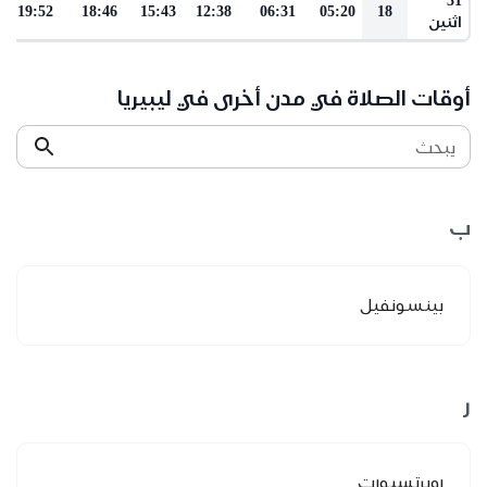
19:52
18:46
15:43
12:38
06:31
05:20
18
اثنين
أوقات الصلاة في مدن أخرى في ليبيريا
يبحث
ب
بينسونفيل
ر
روبرتسبورت