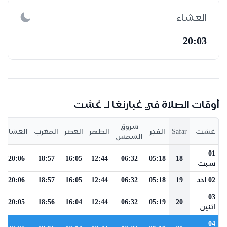
العشاء
20:03
أوقات الصلاة في غبارنغا لـ غشت
شروق
غشت
Safar
الفجر
الظهر
العصر
المغرب
العشاء
الشمس
01
20:06
18:57
16:05
12:44
06:32
05:18
18
سبت
02 احد
19
05:18
06:32
12:44
16:05
18:57
20:06
03
20:05
18:56
16:04
12:44
06:32
05:19
20
اثنين
04