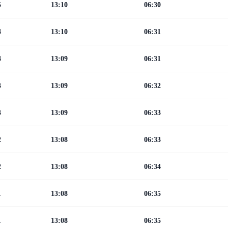
5
13:10
06:30
4
13:10
06:31
4
13:09
06:31
3
13:09
06:32
3
13:09
06:33
2
13:08
06:33
2
13:08
06:34
1
13:08
06:35
1
13:08
06:35