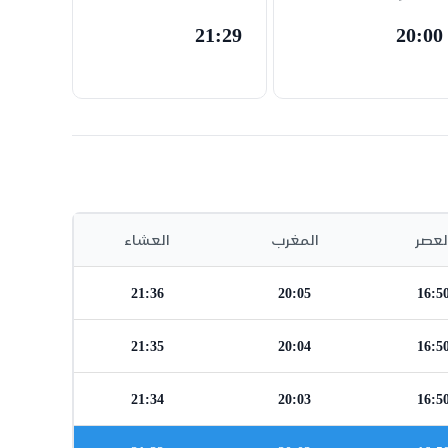
21:29
20:00
لعصر
المغرب
العشاء
21:36
20:05
16:5
21:35
20:04
16:5
21:34
20:03
16:5