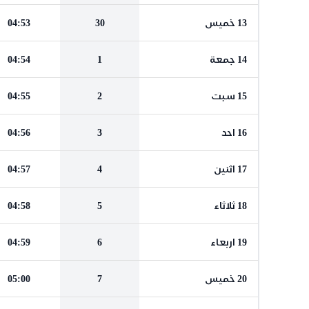
13 خميس
30
04:53
14 جمعة
1
04:54
15 سبت
2
04:55
16 احد
3
04:56
17 اثنين
4
04:57
18 ثلاثاء
5
04:58
19 اربعاء
6
04:59
20 خميس
7
05:00