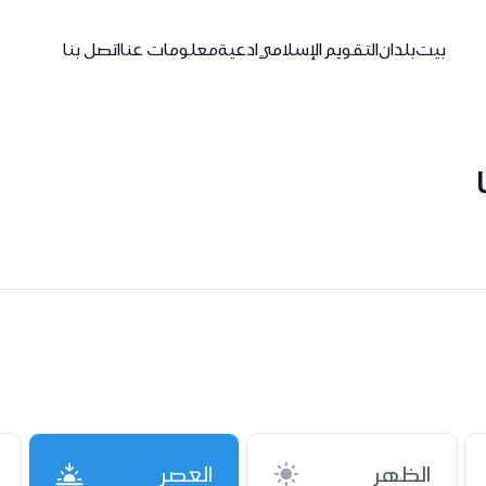
بيت
بلدان
التقويم الإسلامي
ادعية
معلومات عنا
اتصل بنا
الظهر
العصر