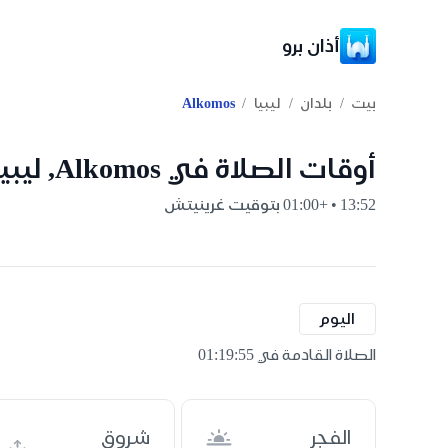
أذان برو
/
/
/
بيت
بلدان
ليبيا
Alkomos
أوقات الصلاة في Alkomos, ليبيا
13:52 • +01:00 بتوقيت غرينيتش
اليوم
الصلاة القادمة في 01:19:54
الفجر
شروق