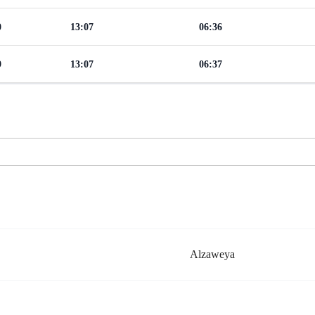
0
13:07
06:36
9
13:07
06:37
Alzaweya