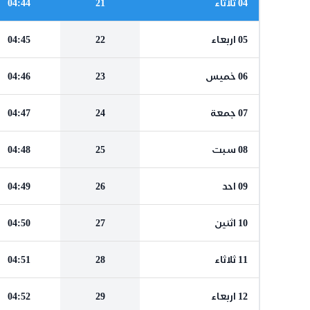
04 ثلاثاء
21
04:44
05 اربعاء
22
04:45
06 خميس
23
04:46
07 جمعة
24
04:47
08 سبت
25
04:48
09 احد
26
04:49
10 اثنين
27
04:50
11 ثلاثاء
28
04:51
12 اربعاء
29
04:52