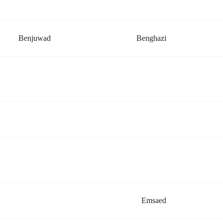
Benjuwad
Benghazi
Emsaed