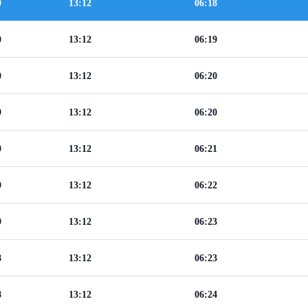
0
13:12
06:18
0
13:12
06:19
0
13:12
06:20
9
13:12
06:20
9
13:12
06:21
9
13:12
06:22
9
13:12
06:23
8
13:12
06:23
8
13:12
06:24