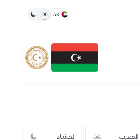
AR
المغرب
العشاء