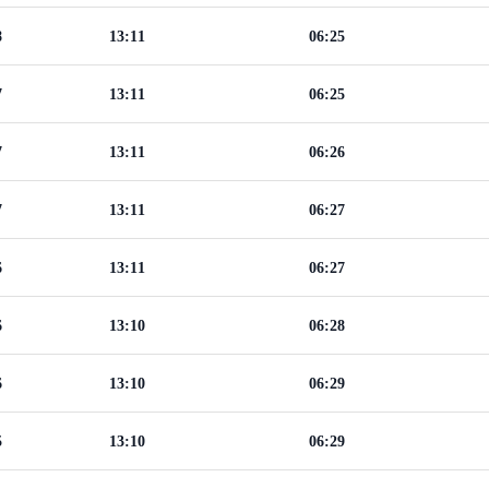
8
13:11
06:25
7
13:11
06:25
7
13:11
06:26
7
13:11
06:27
6
13:11
06:27
6
13:10
06:28
6
13:10
06:29
5
13:10
06:29