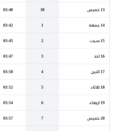
13 خميس
30
03:40
14 جمعة
1
03:42
15 سبت
2
03:45
16 احد
3
03:47
17 اثنين
4
03:50
18 ثلاثاء
5
03:52
19 اربعاء
6
03:54
20 خميس
7
03:57