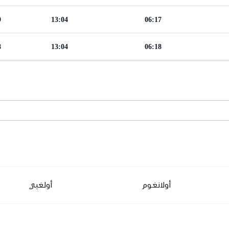
9
13:04
06:17
8
13:04
06:18
أولانغوم
أولغيي