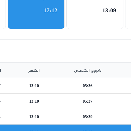
17:12
13:09
شروق الشمس
الظهر
ا
7
13:10
05:36
6
13:10
05:37
5
13:10
05:39