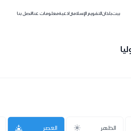
بيت
بلدان
التقويم الإسلامي
ادعية
معلومات عنا
اتصل بنا
يا
الظهر
العصر