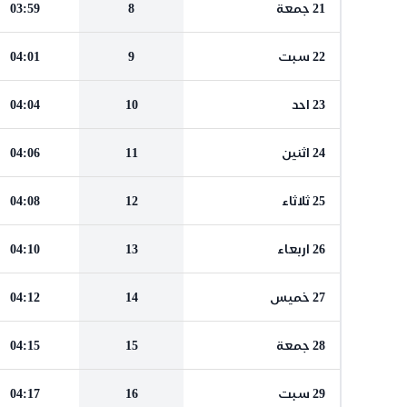
21 جمعة
8
03:59
22 سبت
9
04:01
23 احد
10
04:04
24 اثنين
11
04:06
25 ثلاثاء
12
04:08
26 اربعاء
13
04:10
27 خميس
14
04:12
28 جمعة
15
04:15
29 سبت
16
04:17