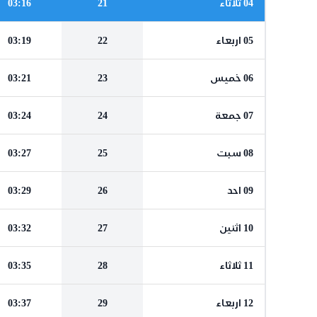
04 ثلاثاء
21
03:16
05 اربعاء
22
03:19
06 خميس
23
03:21
07 جمعة
24
03:24
08 سبت
25
03:27
09 احد
26
03:29
10 اثنين
27
03:32
11 ثلاثاء
28
03:35
12 اربعاء
29
03:37