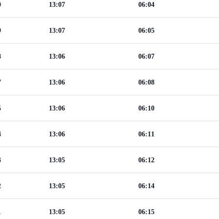
0
13:07
06:04
9
13:07
06:05
8
13:06
06:07
7
13:06
06:08
5
13:06
06:10
4
13:06
06:11
3
13:05
06:12
2
13:05
06:14
1
13:05
06:15