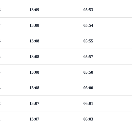
8
13:09
05:53
7
13:08
05:54
6
13:08
05:55
5
13:08
05:57
4
13:08
05:58
3
13:08
06:00
2
13:07
06:01
1
13:07
06:03