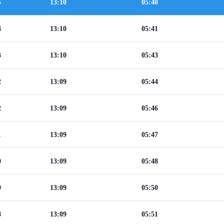
5
13:10
05:40
4
13:10
05:41
3
13:10
05:43
2
13:09
05:44
2
13:09
05:46
1
13:09
05:47
0
13:09
05:48
9
13:09
05:50
8
13:09
05:51