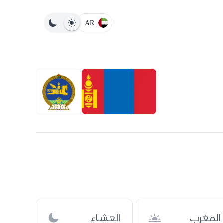
AR
المغرب
العشاء