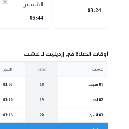
الشمس
03:24
05:44
أوقات الصلاة في إردينيت لـ غشت
غشت
Safar
الفجر
01 سبت
18
03:07
02 احد
19
03:10
03 اثنين
20
03:13