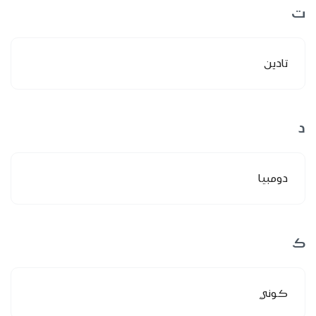
ت
تادين
د
دومبيا
ك
كوني