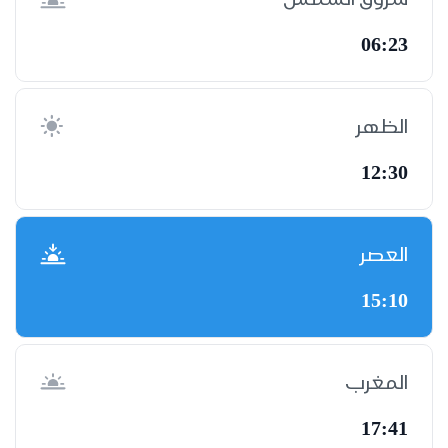
06:23
الظهر
12:30
العصر
15:10
المغرب
17:41