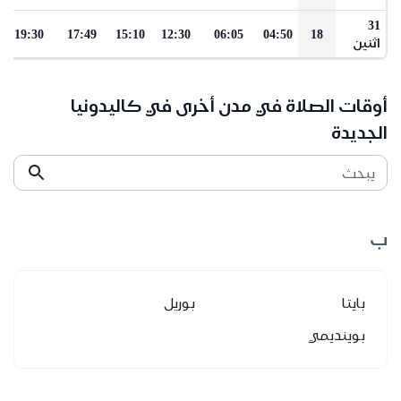
31
19:30
17:49
15:10
12:30
06:05
04:50
18
اثنين
أوقات الصلاة في مدن أخرى في كاليدونيا
الجديدة
يبحث
ب
بايتا
بوريل
بوينديمي