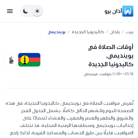
أذان برو
/
/
/
بيت
بلدان
كاليدونيا الجديدة
بوينديمي
أوقات الصلاة في
بوينديمي,
كاليدونيا الجديدة
05:58 • +11:00 بتوقيت غرينيتش
تُعرض مواقيت الصلاة في بوينديمي، كاليدونيا الجديدة، في هذه
الصفحة لليوم وللشهر الحالي كاملًا. يشمل الجدول الفجر
والشروق والظهر والعصر والمغرب والعشاء اعتمادًا على
إحداثيات بوينديمي ومنطقتها الزمنية المحلية. قد تختلف
المواقيت قليلًا بين طرق الحساب والمساجد القريبة، لذلك راجع