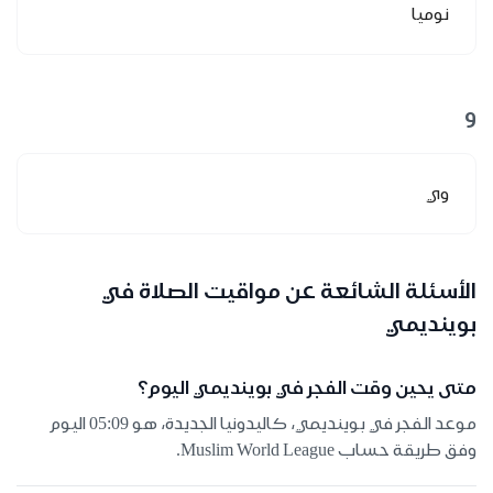
نوميا
و
وي
الأسئلة الشائعة عن مواقيت الصلاة في
بوينديمي
متى يحين وقت الفجر في بوينديمي اليوم؟
موعد الفجر في بوينديمي، كاليدونيا الجديدة، هو 05:09 اليوم
وفق طريقة حساب Muslim World League.