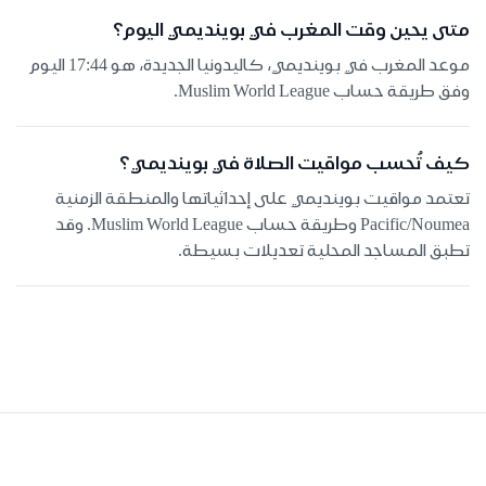
متى يحين وقت المغرب في بوينديمي اليوم؟
موعد المغرب في بوينديمي، كاليدونيا الجديدة، هو 17:44 اليوم
وفق طريقة حساب Muslim World League.
كيف تُحسب مواقيت الصلاة في بوينديمي؟
تعتمد مواقيت بوينديمي على إحداثياتها والمنطقة الزمنية
Pacific/Noumea وطريقة حساب Muslim World League. وقد
تطبق المساجد المحلية تعديلات بسيطة.