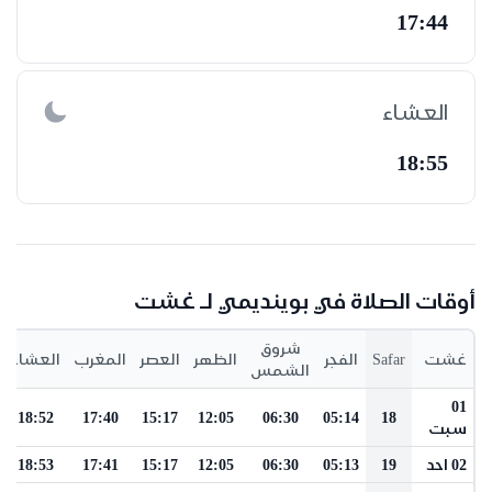
17:44
العشاء
18:55
أوقات الصلاة في بوينديمي لـ غشت
شروق
غشت
Safar
الفجر
الظهر
العصر
المغرب
العشاء
الشمس
01
18:52
17:40
15:17
12:05
06:30
05:14
18
سبت
02 احد
19
05:13
06:30
12:05
15:17
17:41
18:53