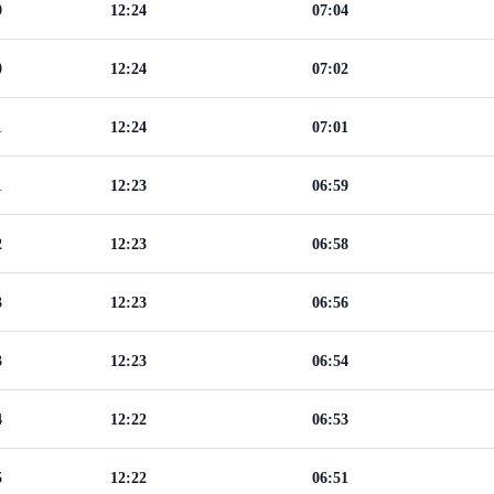
9
12:24
07:04
0
12:24
07:02
1
12:24
07:01
1
12:23
06:59
2
12:23
06:58
3
12:23
06:56
3
12:23
06:54
4
12:22
06:53
5
12:22
06:51