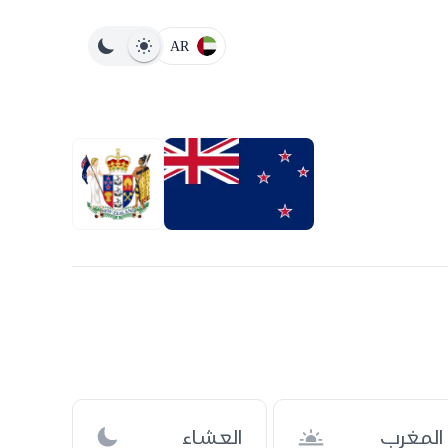
AR
المغرب
العشاء