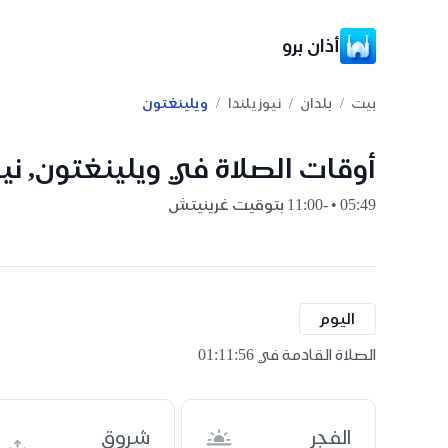
أذان برو
/
/
/
بيت
بلدان
نيوزيلندا
ويلينغتون
أوقات الصلاة في ويلينغتون, نيو
05:49 • -11:00 بتوقيت غرينيتش
اليوم
الصلاة القادمة في 01:11:55
الفجر
شروق