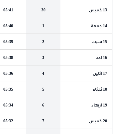
13 خميس
30
05:41
14 جمعة
1
05:40
15 سبت
2
05:39
16 احد
3
05:38
17 اثنين
4
05:36
18 ثلاثاء
5
05:35
19 اربعاء
6
05:34
20 خميس
7
05:32