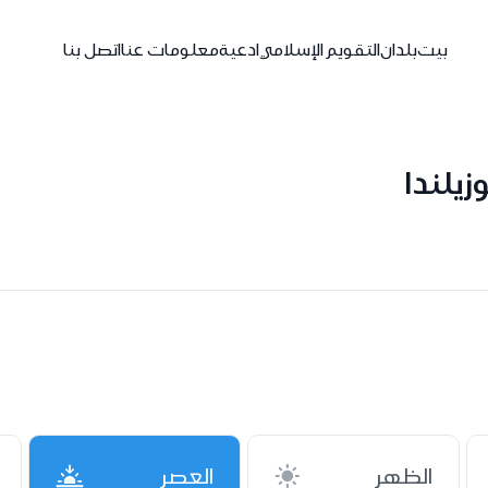
بيت
بلدان
التقويم الإسلامي
ادعية
معلومات عنا
اتصل بنا
زيلندا
الظهر
العصر