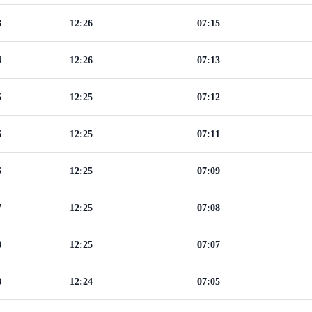
3
12:26
07:15
4
12:26
07:13
5
12:25
07:12
6
12:25
07:11
6
12:25
07:09
7
12:25
07:08
8
12:25
07:07
8
12:24
07:05