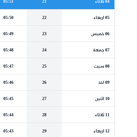
04 ثلاثاء
21
05:51
05 اربعاء
22
05:50
06 خميس
23
05:49
07 جمعة
24
05:48
08 سبت
25
05:47
09 احد
26
05:46
10 اثنين
27
05:45
11 ثلاثاء
28
05:44
12 اربعاء
29
05:43