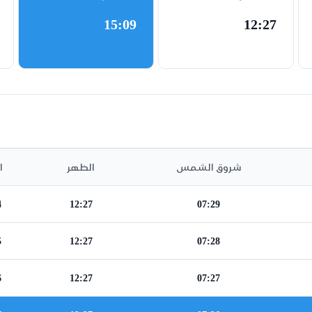
15:09
12:27
شروق الشمس
الظهر
ا
4
12:27
07:29
5
12:27
07:28
6
12:27
07:27