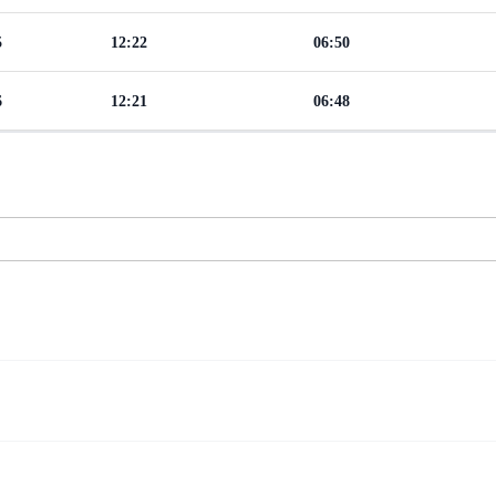
5
12:22
06:50
6
12:21
06:48