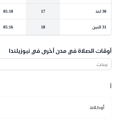
30 احد
17
05:18
31 اثنين
18
05:16
أوقات الصلاة في مدن أخرى في نيوزيلندا
يبحث
أ
أوكلاند