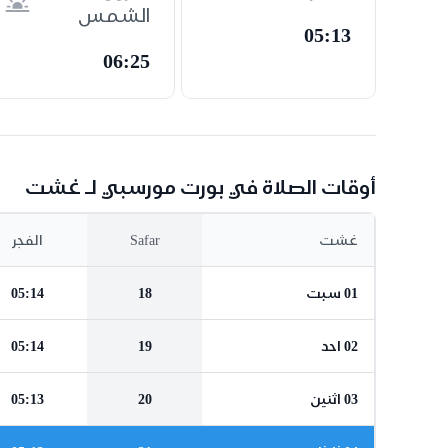
الشمس
05:13
06:25
أوقات الصلاة في بورت مورسبي لـ غشت
غشت
Safar
الفجر
01 سبت
18
05:14
02 احد
19
05:14
03 اثنين
20
05:13