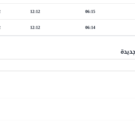
2
12:12
06:15
2
12:12
06:14
جديدة