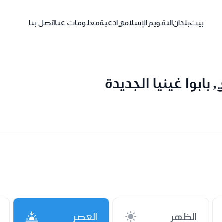
بيت
بلدان
التقويم الإسلامي
ادعية
معلومات عنا
اتصل بنا
ابوا غينيا الجديدة
الظهر
العصر