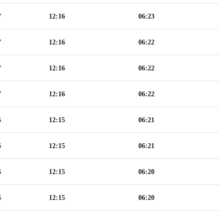
7
12:16
06:23
7
12:16
06:22
7
12:16
06:22
7
12:16
06:22
6
12:15
06:21
6
12:15
06:21
6
12:15
06:20
6
12:15
06:20