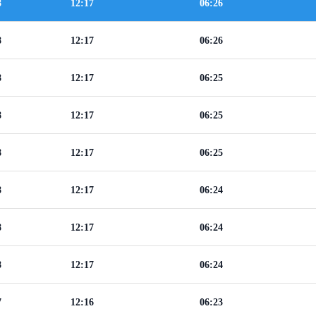
8
12:17
06:26
8
12:17
06:26
8
12:17
06:25
8
12:17
06:25
8
12:17
06:25
8
12:17
06:24
8
12:17
06:24
8
12:17
06:24
7
12:16
06:23