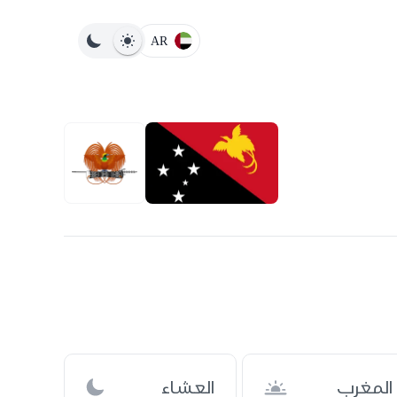
AR
المغرب
العشاء