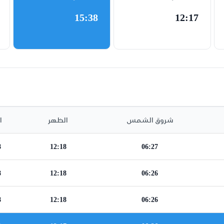
15:38
12:17
شروق الشمس
الظهر
ا
8
12:18
06:27
8
12:18
06:26
8
12:18
06:26