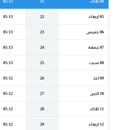
04 ثلاثاء
21
05:13
05 اربعاء
22
05:13
06 خميس
23
05:13
07 جمعة
24
05:13
08 سبت
25
05:13
09 احد
26
05:12
10 اثنين
27
05:12
11 ثلاثاء
28
05:12
12 اربعاء
29
05:12