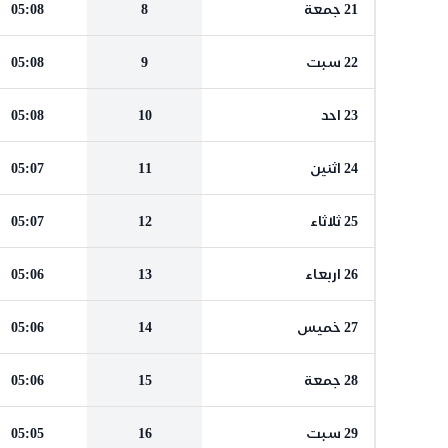
21 جمعة
8
05:08
22 سبت
9
05:08
23 احد
10
05:08
24 اثنين
11
05:07
25 ثلاثاء
12
05:07
26 اربعاء
13
05:06
27 خميس
14
05:06
28 جمعة
15
05:06
29 سبت
16
05:05