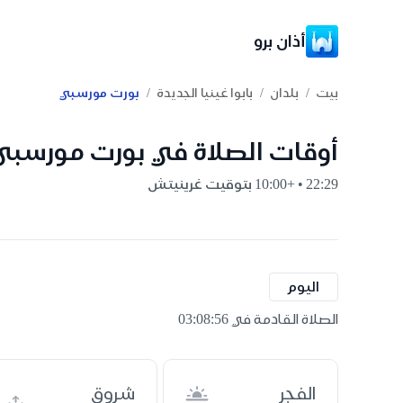
أذان برو
/
/
/
بيت
بلدان
بابوا غينيا الجديدة
بورت مورسبي
أوقات الصلاة في بورت مورسبي, ب
22:29 • +10:00 بتوقيت غرينيتش
اليوم
الصلاة القادمة في 03:08:55
الفجر
شروق