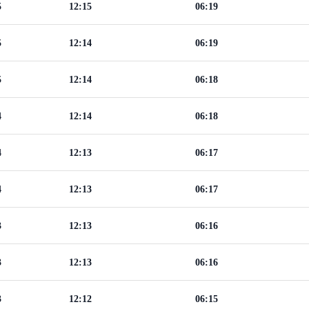
5
12:15
06:19
5
12:14
06:19
5
12:14
06:18
4
12:14
06:18
4
12:13
06:17
4
12:13
06:17
3
12:13
06:16
3
12:13
06:16
3
12:12
06:15