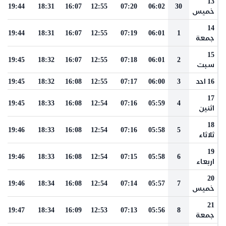
13
19:44
18:31
16:07
12:55
07:20
06:02
30
خميس
14
19:44
18:31
16:07
12:55
07:19
06:01
1
جمعة
15
19:45
18:32
16:07
12:55
07:18
06:01
2
سبت
16 احد
3
06:00
07:17
12:55
16:08
18:32
19:45
17
19:45
18:33
16:08
12:54
07:16
05:59
4
اثنين
18
19:46
18:33
16:08
12:54
07:16
05:58
5
ثلاثاء
19
19:46
18:33
16:08
12:54
07:15
05:58
6
اربعاء
20
19:46
18:34
16:08
12:54
07:14
05:57
7
خميس
21
19:47
18:34
16:09
12:53
07:13
05:56
8
جمعة