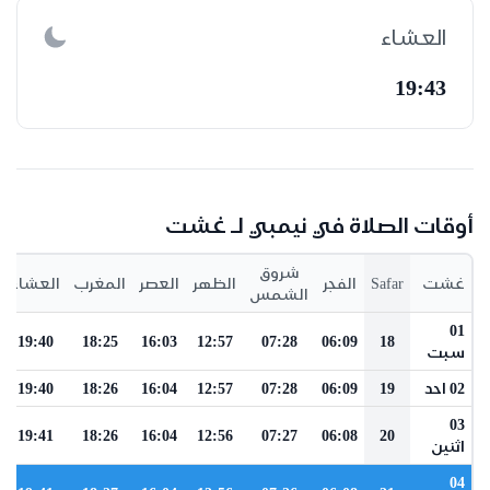
العشاء
19:43
أوقات الصلاة في نيمبي لـ غشت
شروق
غشت
Safar
الفجر
الظهر
العصر
المغرب
العشاء
الشمس
01
19:40
18:25
16:03
12:57
07:28
06:09
18
سبت
02 احد
19
06:09
07:28
12:57
16:04
18:26
19:40
03
19:41
18:26
16:04
12:56
07:27
06:08
20
اثنين
04