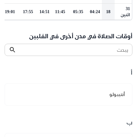
31
19:01
17:55
14:51
11:45
05:35
04:24
18
اثنين
أوقات الصلاة في مدن أخرى في الفلبين
يبحث
أ
أنتيبولو
ب