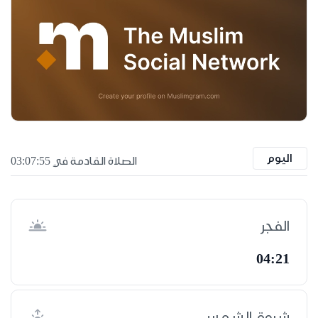
اليوم
الصلاة القادمة في 03:07:55
الفجر
04:21
شروق الشمس