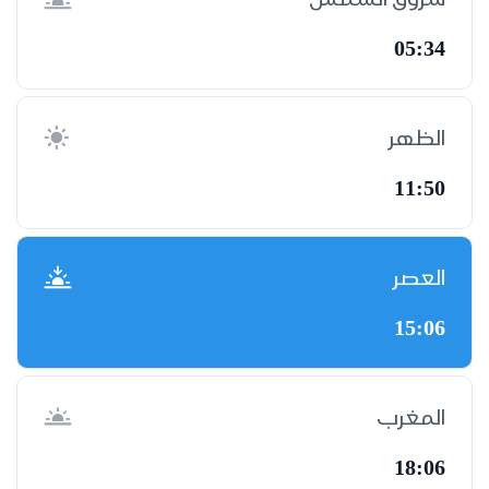
05:34
الظهر
11:50
العصر
15:06
المغرب
18:06