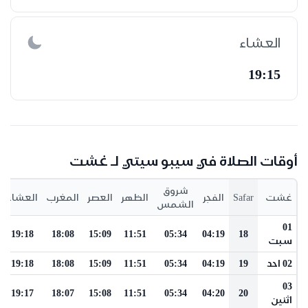
العشاء
19:15
أوقات الصلاة في سيبو سيتي لـ غشت
شروق
غشت
Safar
الفجر
الظهر
العصر
المغرب
العشاء
الشمس
01
19:18
18:08
15:09
11:51
05:34
04:19
18
سبت
02 احد
19
04:19
05:34
11:51
15:09
18:08
19:18
03
19:17
18:07
15:08
11:51
05:34
04:20
20
اثنين