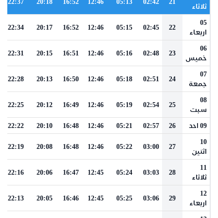
22:37
20:18
16:52
12:46
05:13
02:42
21
ثلاثاء
05
22:34
20:17
16:52
12:46
05:15
02:45
22
اربعاء
06
22:31
20:15
16:51
12:46
05:16
02:48
23
خميس
07
22:28
20:13
16:50
12:46
05:18
02:51
24
جمعة
08
22:25
20:12
16:49
12:46
05:19
02:54
25
سبت
09 احد
26
02:57
05:21
12:46
16:48
20:10
22:22
10
22:19
20:08
16:48
12:46
05:22
03:00
27
اثنين
11
22:16
20:06
16:47
12:45
05:24
03:03
28
ثلاثاء
12
22:13
20:05
16:46
12:45
05:25
03:06
29
اربعاء