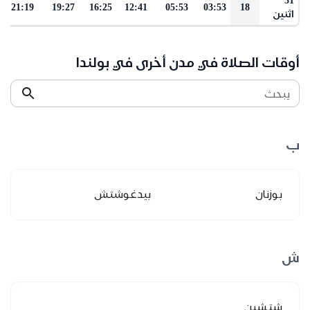
21:19
19:27
16:25
12:41
05:53
03:53
18
اثنين
أوقات الصلاة في مدن أخرى في بولندا
يبحث
ب
بوزنان
بيدغوشتش
ش
شتشين