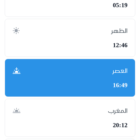
05:19
الظهر
12:46
العصر
16:49
المغرب
20:12