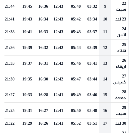
22
21:44
19:45
16:36
12:43
05:40
03:32
9
سبت
23 احد
10
03:34
05:42
12:43
16:34
19:43
21:41
24
21:38
19:41
16:33
12:43
05:43
03:37
11
اثنين
25
21:36
19:39
16:32
12:42
05:44
03:39
12
ثلاثاء
26
21:33
19:37
16:31
12:42
05:46
03:41
13
اربعاء
27
21:30
19:35
16:30
12:42
05:47
03:44
14
خميس
28
21:27
19:33
16:28
12:41
05:49
03:46
15
جمعة
29
21:25
19:31
16:27
12:41
05:50
03:48
16
سبت
30 احد
17
03:51
05:52
12:41
16:26
19:29
21:22
31