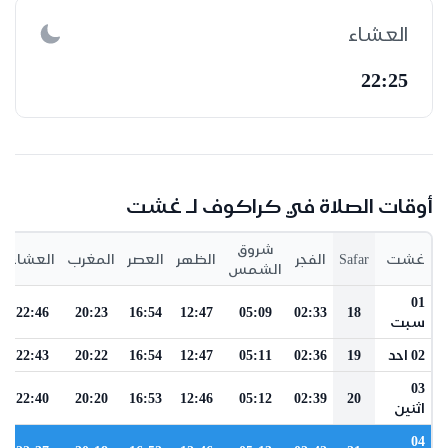
العشاء
22:25
أوقات الصلاة في كراكوف لـ غشت
شروق
غشت
Safar
الفجر
الظهر
العصر
المغرب
العشاء
الشمس
01
22:46
20:23
16:54
12:47
05:09
02:33
18
سبت
02 احد
19
02:36
05:11
12:47
16:54
20:22
22:43
03
22:40
20:20
16:53
12:46
05:12
02:39
20
اثنين
04