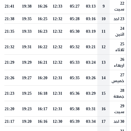
22
21:41
19:38
16:26
12:33
05:27
03:13
9
سبت
23 احد
10
03:16
05:28
12:32
16:25
19:35
21:38
24
21:35
19:33
16:23
12:32
05:30
03:19
11
اثنين
25
21:32
19:31
16:22
12:32
05:32
03:21
12
ثلاثاء
26
21:29
19:29
16:21
12:32
05:33
03:24
13
اربعاء
27
21:26
19:27
16:20
12:31
05:35
03:26
14
خميس
28
21:23
19:25
16:18
12:31
05:36
03:29
15
جمعة
29
21:20
19:23
16:17
12:31
05:38
03:31
16
سبت
30 احد
17
03:34
05:39
12:30
16:16
19:20
21:17
31