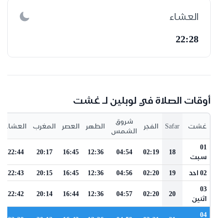
العشاء
22:28
أوقات الصلاة في لوبلين لـ غشت
شروق
غشت
Safar
الفجر
الظهر
العصر
المغرب
العشاء
الشمس
01
22:44
20:17
16:45
12:36
04:54
02:19
18
سبت
02 احد
19
02:20
04:56
12:36
16:45
20:15
22:43
03
22:42
20:14
16:44
12:36
04:57
02:20
20
اثنين
04