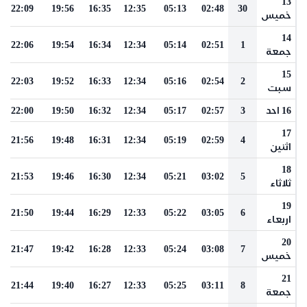
13
22:09
19:56
16:35
12:35
05:13
02:48
30
خميس
14
22:06
19:54
16:34
12:34
05:14
02:51
1
جمعة
15
22:03
19:52
16:33
12:34
05:16
02:54
2
سبت
16 احد
3
02:57
05:17
12:34
16:32
19:50
22:00
17
21:56
19:48
16:31
12:34
05:19
02:59
4
اثنين
18
21:53
19:46
16:30
12:34
05:21
03:02
5
ثلاثاء
19
21:50
19:44
16:29
12:33
05:22
03:05
6
اربعاء
20
21:47
19:42
16:28
12:33
05:24
03:08
7
خميس
21
21:44
19:40
16:27
12:33
05:25
03:11
8
جمعة