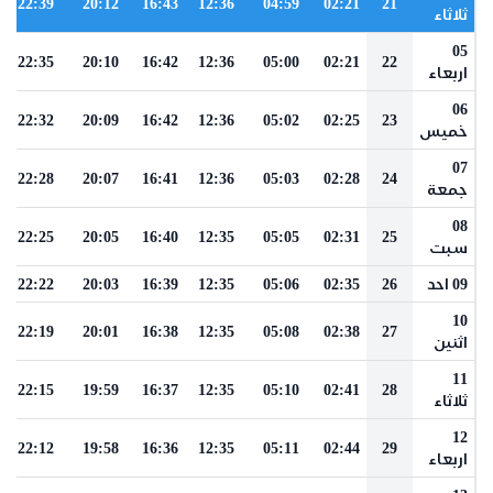
22:39
20:12
16:43
12:36
04:59
02:21
21
ثلاثاء
05
22:35
20:10
16:42
12:36
05:00
02:21
22
اربعاء
06
22:32
20:09
16:42
12:36
05:02
02:25
23
خميس
07
22:28
20:07
16:41
12:36
05:03
02:28
24
جمعة
08
22:25
20:05
16:40
12:35
05:05
02:31
25
سبت
09 احد
26
02:35
05:06
12:35
16:39
20:03
22:22
10
22:19
20:01
16:38
12:35
05:08
02:38
27
اثنين
11
22:15
19:59
16:37
12:35
05:10
02:41
28
ثلاثاء
12
22:12
19:58
16:36
12:35
05:11
02:44
29
اربعاء