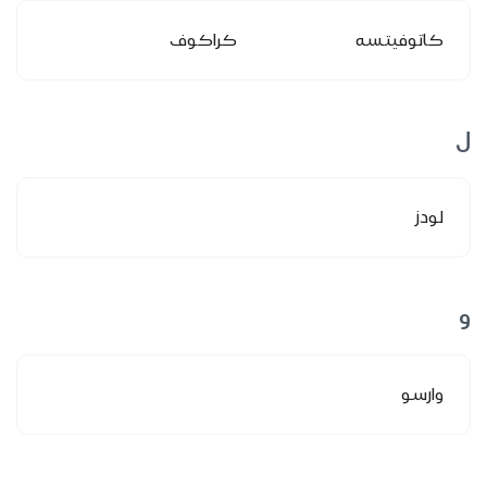
كاتوفيتسه
كراكوف
ل
لودز
و
وارسو