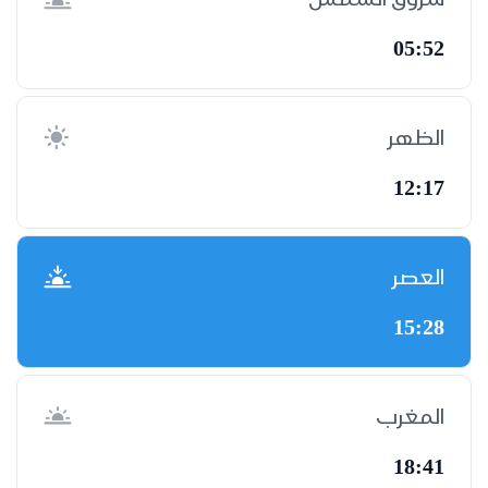
05:52
الظهر
12:17
العصر
15:28
المغرب
18:41