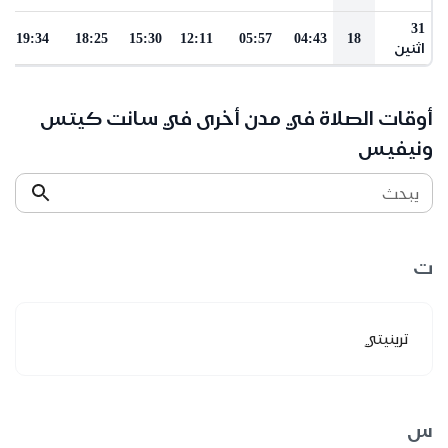
31
19:34
18:25
15:30
12:11
05:57
04:43
18
اثنين
أوقات الصلاة في مدن أخرى في سانت كيتس
ونيفيس
يبحث
ت
ترينيتي
س