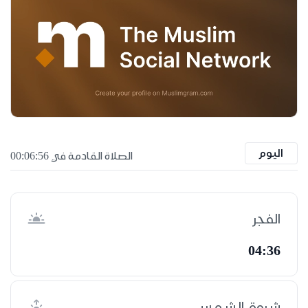
اليوم
الصلاة القادمة في 00:06:55
الفجر
04:36
شروق الشمس