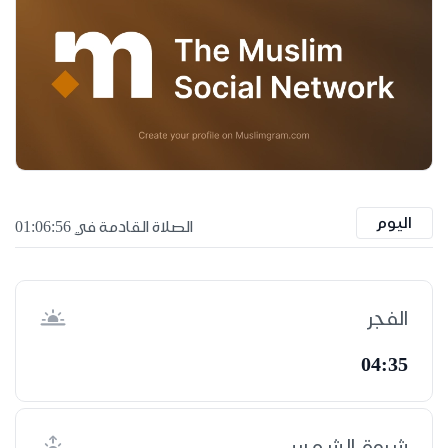
اليوم
الصلاة القادمة في 01:06:56
الفجر
04:35
شروق الشمس