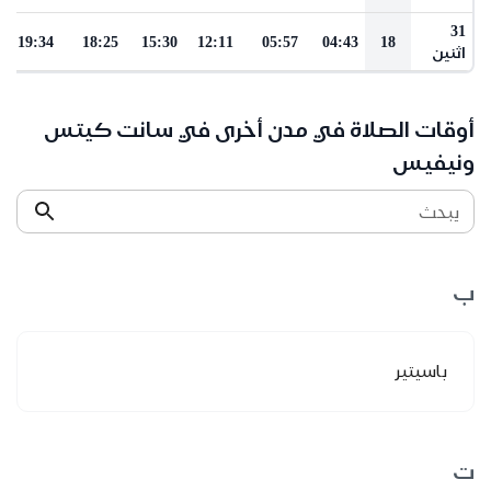
31
19:34
18:25
15:30
12:11
05:57
04:43
18
اثنين
أوقات الصلاة في مدن أخرى في سانت كيتس
ونيفيس
يبحث
ب
باسيتير
ت