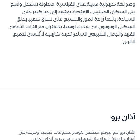
وهو لغة كريولية مبنية على الفرنسية، متداولة بشكل واسع
بين السكان المحليين. الاقتصاد يعتمد إلى حد كبير على
السياحة، يليها زراعة الموز والتصنيع على نطاق صغير. يخلق
السكان الودودون في سانت لوسيا، بالاقتران مع التراث الثقافي
الفريد والجمال الطبيعي الساحر، تجربة كاريبية لا تُنسى لجميع
الزائرين.
أذان برو
الأذان برو هو موقع مخصص لتوفير معلومات دقيقة ومريحة عن
أوقات الصلاة الإسلامية للمسلمين في جميع أنحاء العالم.