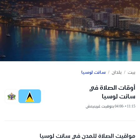
/
/
بيت
بلدان
سانت لوسيا
أوقات الصلاة في
سانت لوسيا
11:15 • -04:00 بتوقيت غرينيتش
مواقيت الصلاة للمدن في سانت لوسيا