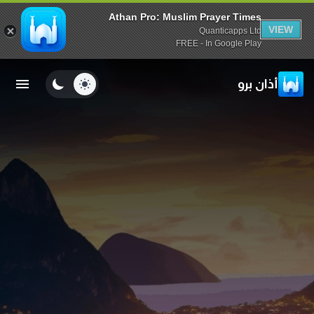
Athan Pro: Muslim Prayer Times
VIEW
Quanticapps Ltd
FREE - In Google Play
أذان برو