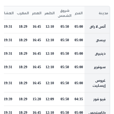
شروق
مدينة
الفجر
الظهر
العصر
المغرب
العشاء
الشمس
أنس لا راي
05:00
05:50
12:10
16:45
18:29
19:31
بيسي
05:00
05:50
12:10
16:45
18:29
19:31
دينيري
05:00
05:50
12:10
16:45
18:29
19:31
سوفرير
05:00
05:50
12:10
16:45
18:29
19:31
غروس
19:31
18:29
16:45
12:10
05:50
05:00
إيسليت
فيو فور
04:35
05:50
12:09
15:20
18:29
19:39
كاستريس
05:00
05:50
12:10
16:45
18:29
19:31