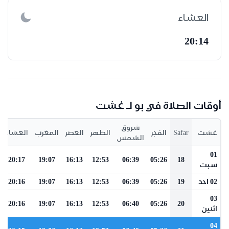
العشاء
20:14
أوقات الصلاة في بو لـ غشت
شروق
غشت
Safar
الفجر
الظهر
العصر
المغرب
العشاء
الشمس
01
20:17
19:07
16:13
12:53
06:39
05:26
18
سبت
02 احد
19
05:26
06:39
12:53
16:13
19:07
20:16
03
20:16
19:07
16:13
12:53
06:40
05:26
20
اثنين
04