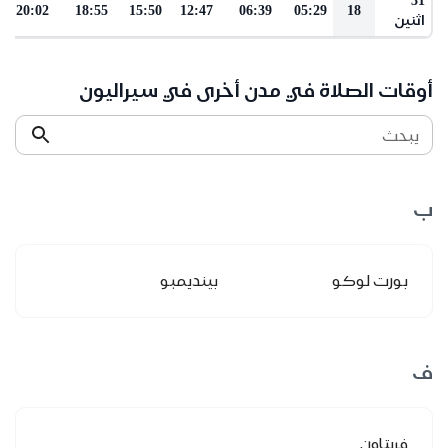
20:02
18:55
15:50
12:47
06:39
05:29
18
اثنين
أوقات الصلاة في مدن أخرى في سيراليون
يبحث
ب
بورت لوكو
بينديمبو
ف
فريتاون