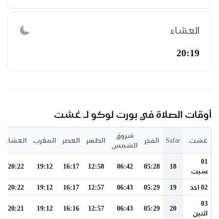
العشاء
20:19
أوقات الصلاة في بورت لوكو لـ غشت
شروق
غشت
Safar
الفجر
الظهر
العصر
المغرب
العشاء
الشمس
01
20:22
19:12
16:17
12:58
06:42
05:28
18
سبت
02 احد
19
05:29
06:43
12:57
16:17
19:12
20:22
03
20:21
19:12
16:16
12:57
06:43
05:29
20
اثنين