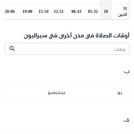
31
20:06
19:00
15:54
12:51
06:43
05:32
18
اثنين
أوقات الصلاة في مدن أخرى في سيراليون
يبحث
ب
بو
بينديمبو
ف