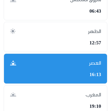
06:43
الظهر
12:57
العصر
16:13
المغرب
19:10