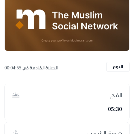
اليوم
الصلاة القادمة في 00:04:55
الفجر
05:30
شروق الشمس