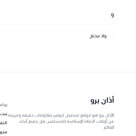
و
واد مدني
أذان برو
رواب
بيت
الأذان برو هو موقع مخصص لتوفير معلومات دقيقة ومريحة
عن أوقات الصلاة الإسلامية للمسلمين في جميع أنحاء
التق
العالم.
محول