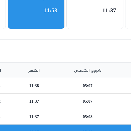
14:53
11:37
شروق الشمس
الظهر
ا
2
11:38
05:07
2
11:37
05:07
2
11:37
05:08