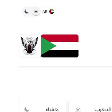
AR
المغرب
العشاء