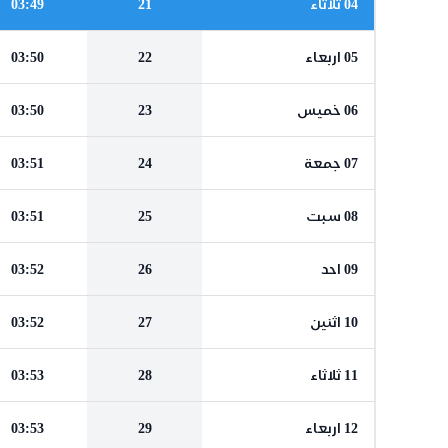
04 ثلاثاء
21
03:49
05 اربعاء
22
03:50
06 خميس
23
03:50
07 جمعة
24
03:51
08 سبت
25
03:51
09 احد
26
03:52
10 اثنين
27
03:52
11 ثلاثاء
28
03:53
12 اربعاء
29
03:53