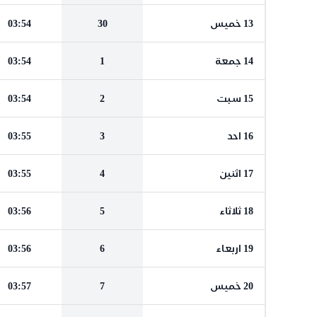
13 خميس
30
03:54
14 جمعة
1
03:54
15 سبت
2
03:54
16 احد
3
03:55
17 اثنين
4
03:55
18 ثلاثاء
5
03:56
19 اربعاء
6
03:56
20 خميس
7
03:57