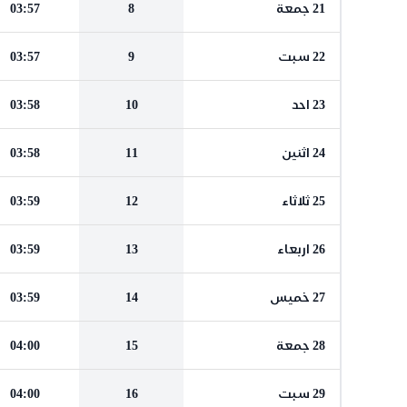
21 جمعة
8
03:57
22 سبت
9
03:57
23 احد
10
03:58
24 اثنين
11
03:58
25 ثلاثاء
12
03:59
26 اربعاء
13
03:59
27 خميس
14
03:59
28 جمعة
15
04:00
29 سبت
16
04:00