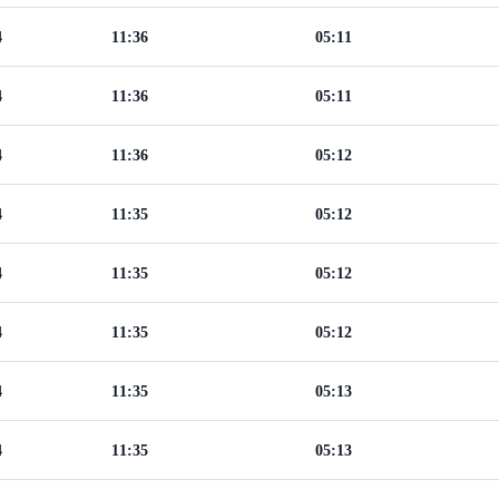
4
11:36
05:11
4
11:36
05:11
4
11:36
05:12
4
11:35
05:12
4
11:35
05:12
4
11:35
05:12
4
11:35
05:13
4
11:35
05:13