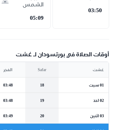
الشمس
03:50
05:09
أوقات الصلاة في بورتسودان لـ غشت
غشت
Safar
الفجر
01 سبت
18
03:48
02 احد
19
03:48
03 اثنين
20
03:49