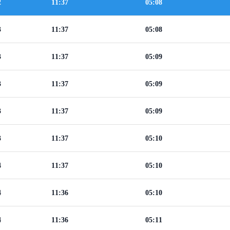
2
11:37
05:08
3
11:37
05:08
3
11:37
05:09
3
11:37
05:09
3
11:37
05:09
3
11:37
05:10
4
11:37
05:10
4
11:36
05:10
4
11:36
05:11