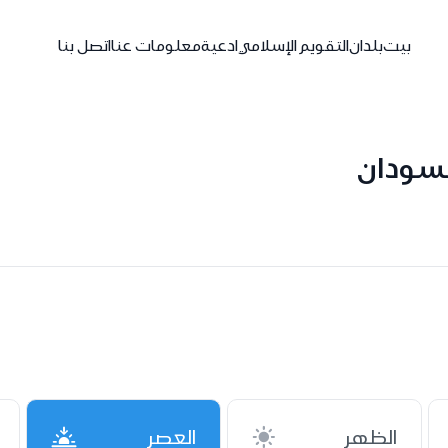
بيت
بلدان
التقويم الإسلامي
ادعية
معلومات عنا
اتصل بنا
لسودان
الظهر
العصر