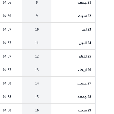
21 جمعة
8
04:36
22 سبت
9
04:36
23 احد
10
04:37
24 اثنين
11
04:37
25 ثلاثاء
12
04:37
26 اربعاء
13
04:37
27 خميس
14
04:38
28 جمعة
15
04:38
29 سبت
16
04:38