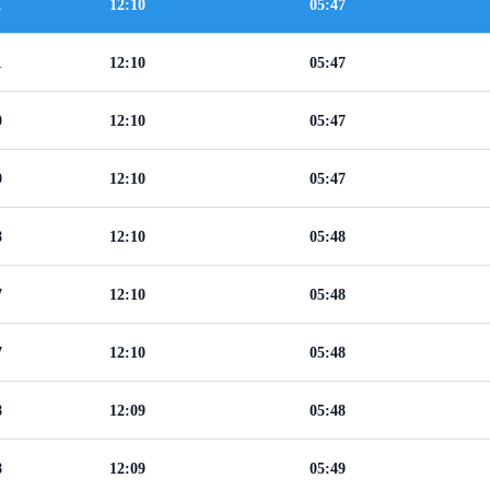
1
12:10
05:47
1
12:10
05:47
0
12:10
05:47
9
12:10
05:47
8
12:10
05:48
7
12:10
05:48
7
12:10
05:48
8
12:09
05:48
8
12:09
05:49