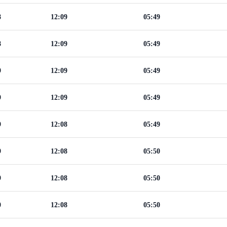
8
12:09
05:49
8
12:09
05:49
9
12:09
05:49
9
12:09
05:49
9
12:08
05:49
9
12:08
05:50
9
12:08
05:50
0
12:08
05:50