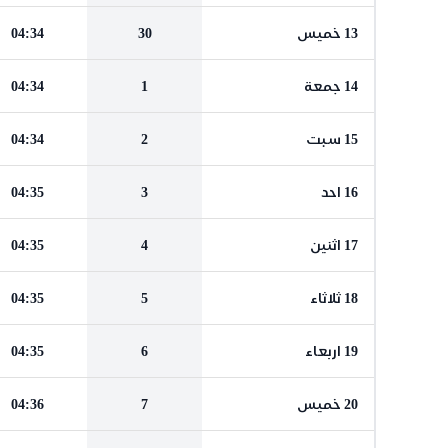
13 خميس
30
04:34
14 جمعة
1
04:34
15 سبت
2
04:34
16 احد
3
04:35
17 اثنين
4
04:35
18 ثلاثاء
5
04:35
19 اربعاء
6
04:35
20 خميس
7
04:36