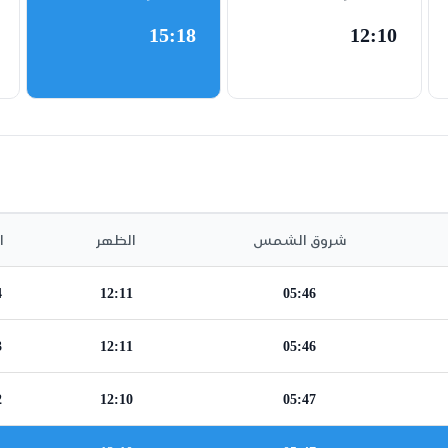
15:18
12:10
شروق الشمس
الظهر
ا
4
12:11
05:46
3
12:11
05:46
2
12:10
05:47