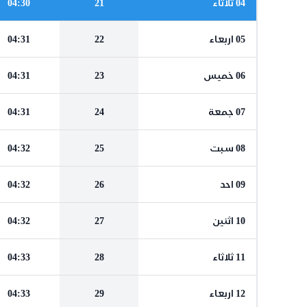
04 ثلاثاء
21
04:30
05 اربعاء
22
04:31
06 خميس
23
04:31
07 جمعة
24
04:31
08 سبت
25
04:32
09 احد
26
04:32
10 اثنين
27
04:32
11 ثلاثاء
28
04:33
12 اربعاء
29
04:33