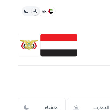
AR
المغرب
العشاء