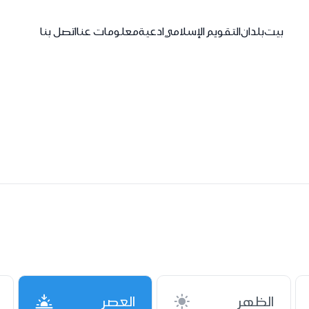
بيت
بلدان
التقويم الإسلامي
ادعية
معلومات عنا
اتصل بنا
الظهر
العصر