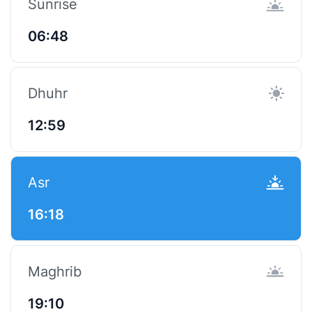
Sunrise
06:48
Dhuhr
12:59
Asr
16:18
Maghrib
19:10