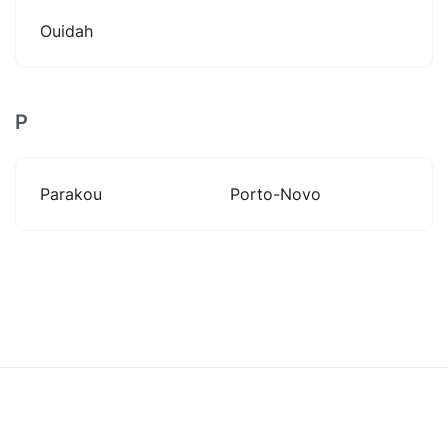
Ouidah
P
Parakou
Porto-Novo