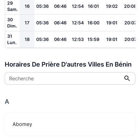
29
16
05:36
06:46
12:54
16:01
19:02
20:08
Sam.
30
17
05:36
06:46
12:54
16:00
19:01
20:07
Dim.
31
18
05:36
06:46
12:53
15:59
19:01
20:07
Lun.
Horaires De Prière D'autres Villes En Bénin
Recherche
A
Abomey