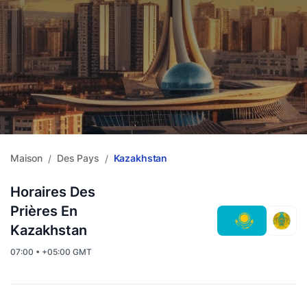
Maison
Des Pays
Kazakhstan
/
/
Horaires Des
Prières En
Kazakhstan
07:00 • +05:00 GMT