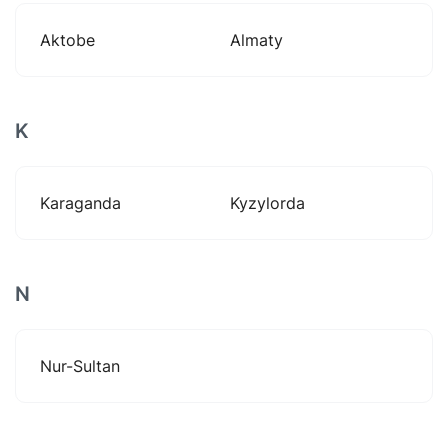
Aktobe
Almaty
K
Karaganda
Kyzylorda
N
Nur-Sultan