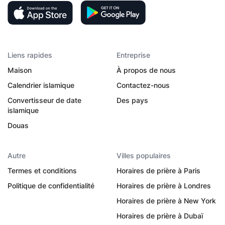
Liens rapides
Entreprise
Maison
À propos de nous
Calendrier islamique
Contactez-nous
Convertisseur de date
Des pays
islamique
Douas
Autre
Villes populaires
Termes et conditions
Horaires de prière à Paris
Politique de confidentialité
Horaires de prière à Londres
Horaires de prière à New York
Horaires de prière à Dubaï