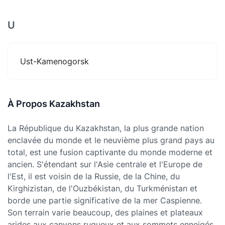
U
Ust-Kamenogorsk
À Propos Kazakhstan
La République du Kazakhstan, la plus grande nation
enclavée du monde et le neuvième plus grand pays au
total, est une fusion captivante du monde moderne et
ancien. S'étendant sur l'Asie centrale et l'Europe de
l'Est, il est voisin de la Russie, de la Chine, du
Kirghizistan, de l'Ouzbékistan, du Turkménistan et
borde une partie significative de la mer Caspienne.
Son terrain varie beaucoup, des plaines et plateaux
arides aux canyons rugueux et aux sommets enneigés.