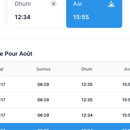
Dhuhr
Asr
12:34
15:55
ge Pour Août
jr
Sunrise
Dhuhr
As
:17
06:29
12:35
15:
:17
06:29
12:35
15:
:17
06:29
12:34
15: