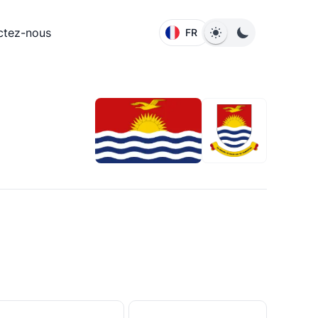
ctez-nous
FR