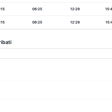
:15
06:25
12:29
15:
:15
06:25
12:29
15:
ribati