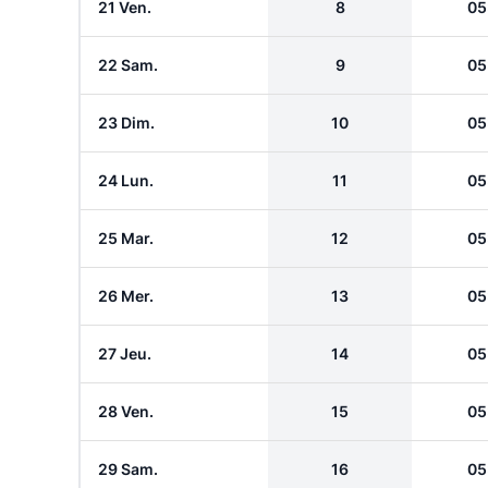
21 Ven.
8
05
22 Sam.
9
05
23 Dim.
10
05
24 Lun.
11
05
25 Mar.
12
05
26 Mer.
13
05
27 Jeu.
14
05
28 Ven.
15
05
29 Sam.
16
05