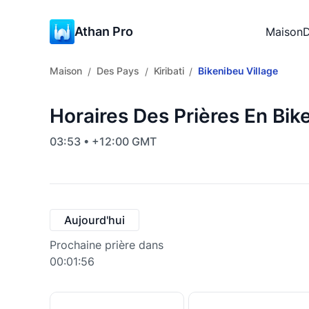
Athan Pro
Maison
D
Maison
Des Pays
Kiribati
Bikenibeu Village
/
/
/
Horaires Des Prières En Bike
03:53 • +12:00 GMT
Aujourd'hui
Prochaine prière dans
00:01:55