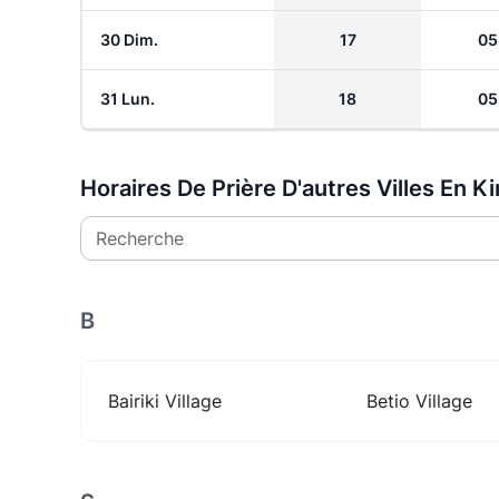
30 Dim.
17
05
31 Lun.
18
05
Horaires De Prière D'autres Villes En Ki
Recherche
B
Bairiki Village
Betio Village