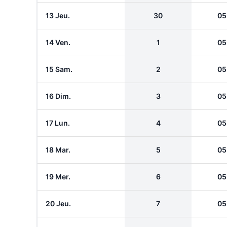
13 Jeu.
30
05
14 Ven.
1
05
15 Sam.
2
05
16 Dim.
3
05
17 Lun.
4
05
18 Mar.
5
05
19 Mer.
6
05
20 Jeu.
7
05