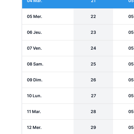
04 Mar.
21
05
05 Mer.
22
05
06 Jeu.
23
05
07 Ven.
24
05
08 Sam.
25
05
09 Dim.
26
05
10 Lun.
27
05
11 Mar.
28
05
12 Mer.
29
05