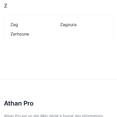
Z
Zag
Zagoura
Zerhoune
Athan Pro
Athan Pro est un site Web dédié à fournir des informations