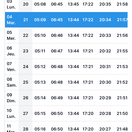
03
20
05:08
06:45
13:45
17:22
20:35
21:58
Lun.
04
21
05:09
06:45
13:44
17:22
20:34
21:57
Mar.
05
22
05:10
06:46
13:44
17:22
20:33
21:56
Mer.
06
23
05:11
06:47
13:44
17:21
20:32
21:55
Jeu.
07
24
05:12
06:48
13:44
17:21
20:31
21:53
Ven.
08
25
05:13
06:48
13:44
17:21
20:30
21:52
Sam.
09
26
05:14
06:49
13:44
17:21
20:29
21:51
Dim.
10
27
05:15
06:50
13:44
17:20
20:28
21:50
Lun.
11
28
05:16
06:50
13:44
17:20
20:27
21:48
Mar.