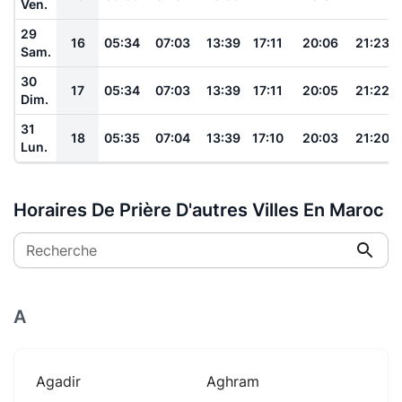
Ven.
29
16
05:34
07:03
13:39
17:11
20:06
21:23
Sam.
30
17
05:34
07:03
13:39
17:11
20:05
21:22
Dim.
31
18
05:35
07:04
13:39
17:10
20:03
21:20
Lun.
Horaires De Prière D'autres Villes En Maroc
Recherche
A
Agadir
Aghram