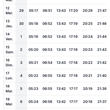
12
29
05:17
06:51
13:43
17:20
20:26
21:47
Mer.
13
30
05:18
06:52
13:43
17:19
20:25
21:46
Jeu.
14
1
05:19
06:52
13:43
17:19
20:24
21:44
Ven.
15
2
05:20
06:53
13:43
17:18
20:23
21:43
Sam.
16
3
05:21
06:54
13:43
17:18
20:22
21:42
Dim.
17
4
05:22
06:55
13:42
17:18
20:21
21:40
Lun.
18
5
05:23
06:55
13:42
17:17
20:19
21:39
Mar.
19
6
05:24
06:56
13:42
17:17
20:18
21:37
Mer.