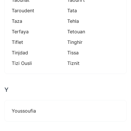
Taroudent
Tata
Taza
Tehla
Terfaya
Tetouan
Tiflet
Tinghir
Tinjdad
Tissa
Tizi Ousli
Tiznit
Y
Youssoufia