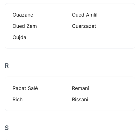
Ouazane
Oued Amlil
Oued Zam
Ouerzazat
Oujda
R
Rabat Salé
Remani
Rich
Rissani
S