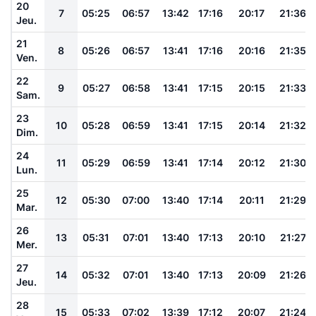
20
7
05:25
06:57
13:42
17:16
20:17
21:36
Jeu.
21
8
05:26
06:57
13:41
17:16
20:16
21:35
Ven.
22
9
05:27
06:58
13:41
17:15
20:15
21:33
Sam.
23
10
05:28
06:59
13:41
17:15
20:14
21:32
Dim.
24
11
05:29
06:59
13:41
17:14
20:12
21:30
Lun.
25
12
05:30
07:00
13:40
17:14
20:11
21:29
Mar.
26
13
05:31
07:01
13:40
17:13
20:10
21:27
Mer.
27
14
05:32
07:01
13:40
17:13
20:09
21:26
Jeu.
28
15
05:33
07:02
13:39
17:12
20:07
21:24