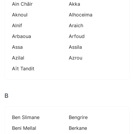
Ain Châir
Akka
Aknoul
Alhoceima
Alnif
Araich
Arbaoua
Arfoud
Assa
Assila
Azilal
Azrou
Aït Tandit
B
Ben Slimane
Bengrire
Beni Mellal
Berkane