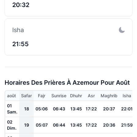
20:32
Isha
21:55
Horaires Des Prières À Azemour Pour Août
août
Safar
Fajr
Sunrise
Dhuhr
Asr
Maghrib
Isha
01
18
05:06
06:43
13:45
17:22
20:37
22:01
Sam.
02
19
05:07
06:44
13:45
17:22
20:36
21:59
Dim.