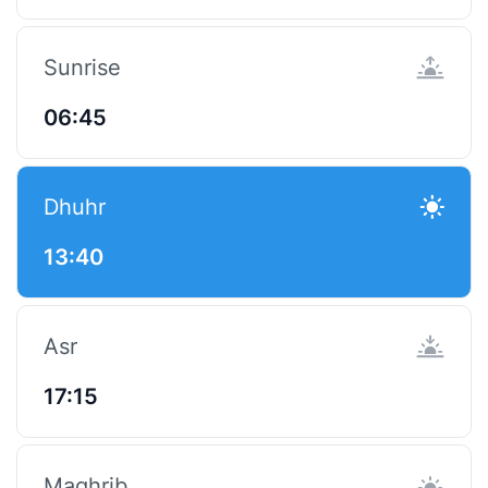
Sunrise
06:45
Dhuhr
13:40
Asr
17:15
Maghrib