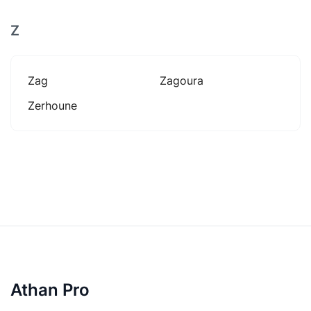
Z
Zag
Zagoura
Zerhoune
Athan Pro