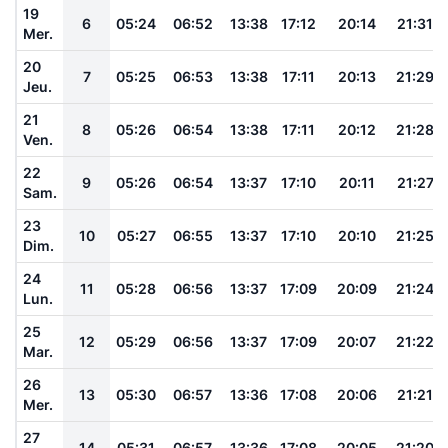
19
6
05:24
06:52
13:38
17:12
20:14
21:31
Mer.
20
7
05:25
06:53
13:38
17:11
20:13
21:29
Jeu.
21
8
05:26
06:54
13:38
17:11
20:12
21:28
Ven.
22
9
05:26
06:54
13:37
17:10
20:11
21:27
Sam.
23
10
05:27
06:55
13:37
17:10
20:10
21:25
Dim.
24
11
05:28
06:56
13:37
17:09
20:09
21:24
Lun.
25
12
05:29
06:56
13:37
17:09
20:07
21:22
Mar.
26
13
05:30
06:57
13:36
17:08
20:06
21:21
Mer.
27
14
05:31
06:57
13:36
17:08
20:05
21:20