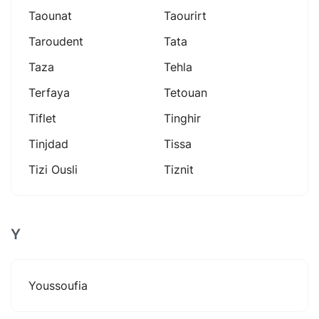
Taounat
Taourirt
Taroudent
Tata
Taza
Tehla
Terfaya
Tetouan
Tiflet
Tinghir
Tinjdad
Tissa
Tizi Ousli
Tiznit
Y
Youssoufia