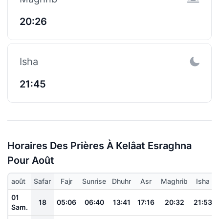
20:26
Isha
21:45
Horaires Des Prières À Kelâat Esraghna
Pour Août
août
Safar
Fajr
Sunrise
Dhuhr
Asr
Maghrib
Isha
01
18
05:06
06:40
13:41
17:16
20:32
21:53
Sam.