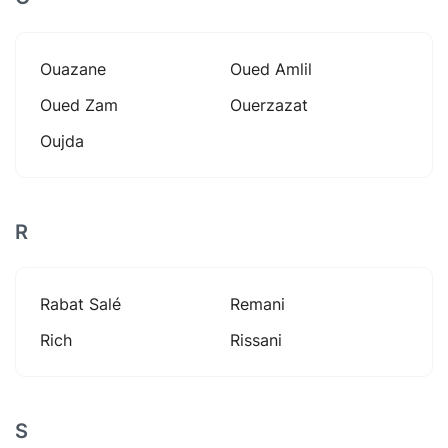
Ouazane
Oued Amlil
Oued Zam
Ouerzazat
Oujda
R
Rabat Salé
Remani
Rich
Rissani
S