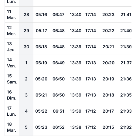
Lun.
11
28
05:16
06:47
13:40
17:14
20:23
21:41
Mar.
12
29
05:17
06:48
13:40
17:14
20:22
21:40
Mer.
13
30
05:18
06:48
13:39
17:14
20:21
21:39
Jeu.
14
1
05:19
06:49
13:39
17:13
20:20
21:37
Ven.
15
2
05:20
06:50
13:39
17:13
20:19
21:36
Sam.
16
3
05:21
06:50
13:39
17:13
20:18
21:35
Dim.
17
4
05:22
06:51
13:39
17:12
20:17
21:33
Lun.
18
5
05:23
06:52
13:38
17:12
20:15
21:32
Mar.