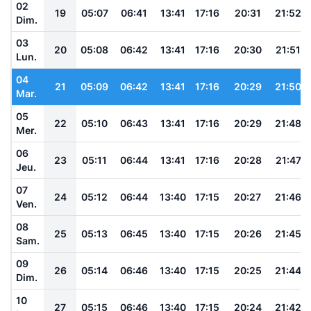
02
19
05:07
06:41
13:41
17:16
20:31
21:52
Dim.
03
20
05:08
06:42
13:41
17:16
20:30
21:51
Lun.
04
21
05:09
06:42
13:41
17:16
20:29
21:50
Mar.
05
22
05:10
06:43
13:41
17:16
20:29
21:48
Mer.
06
23
05:11
06:44
13:41
17:16
20:28
21:47
Jeu.
07
24
05:12
06:44
13:40
17:15
20:27
21:46
Ven.
08
25
05:13
06:45
13:40
17:15
20:26
21:45
Sam.
09
26
05:14
06:46
13:40
17:15
20:25
21:44
Dim.
10
27
05:15
06:46
13:40
17:15
20:24
21:42