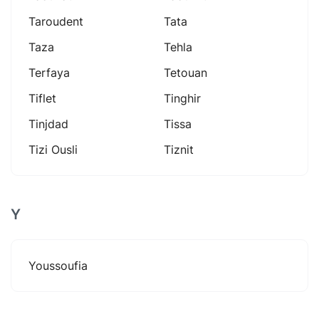
Taroudent
Tata
Taza
Tehla
Terfaya
Tetouan
Tiflet
Tinghir
Tinjdad
Tissa
Tizi Ousli
Tiznit
Y
Youssoufia