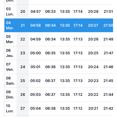
Dim.
03
20
04:57
06:33
13:35
17:14
20:28
21:51
Lun.
04
21
04:58
06:34
13:35
17:14
20:27
21:50
Mar.
05
22
04:59
06:34
13:35
17:13
20:26
21:49
Mer.
06
23
05:00
06:35
13:35
17:13
20:25
21:47
Jeu.
07
24
05:01
06:36
13:35
17:13
20:24
21:46
Ven.
08
25
05:02
06:37
13:35
17:13
20:23
21:45
Sam.
09
26
05:03
06:37
13:35
17:12
20:22
21:44
Dim.
10
27
05:04
06:38
13:35
17:12
20:21
21:42
Lun.