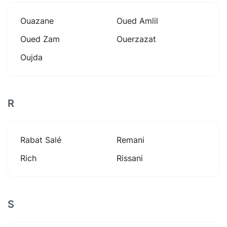
Ouazane
Oued Amlil
Oued Zam
Ouerzazat
Oujda
R
Rabat Salé
Remani
Rich
Rissani
S