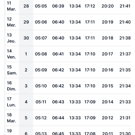
11
28
05:05
06:39
13:34
17:12
20:20
21:41
Mar.
12
29
05:06
06:40
13:34
17:11
20:19
21:40
Mer.
13
30
05:07
06:40
13:34
17:11
20:18
21:38
Jeu.
14
1
05:08
06:41
13:34
17:10
20:17
21:37
Ven.
15
2
05:09
06:42
13:34
17:10
20:16
21:35
Sam.
16
3
05:10
06:42
13:34
17:10
20:15
21:34
Dim.
17
4
05:11
06:43
13:33
17:09
20:14
21:33
Lun.
18
5
05:12
06:44
13:33
17:09
20:12
21:31
Mar.
19
6
05:13
06:45
13:33
17:08
20:11
21:30