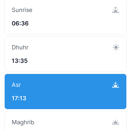
Sunrise
06:36
Dhuhr
13:35
Asr
17:13
Maghrib