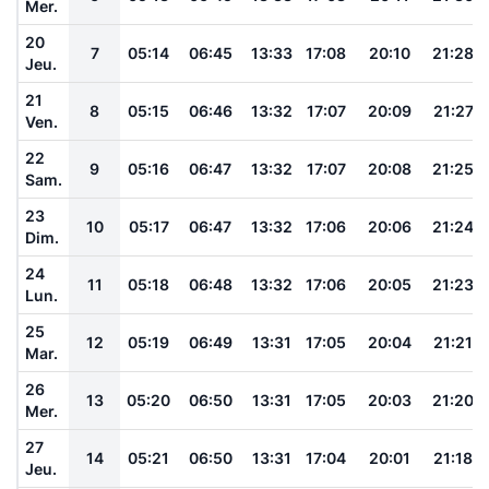
Mer.
20
7
05:14
06:45
13:33
17:08
20:10
21:28
Jeu.
21
8
05:15
06:46
13:32
17:07
20:09
21:27
Ven.
22
9
05:16
06:47
13:32
17:07
20:08
21:25
Sam.
23
10
05:17
06:47
13:32
17:06
20:06
21:24
Dim.
24
11
05:18
06:48
13:32
17:06
20:05
21:23
Lun.
25
12
05:19
06:49
13:31
17:05
20:04
21:21
Mar.
26
13
05:20
06:50
13:31
17:05
20:03
21:20
Mer.
27
14
05:21
06:50
13:31
17:04
20:01
21:18
Jeu.