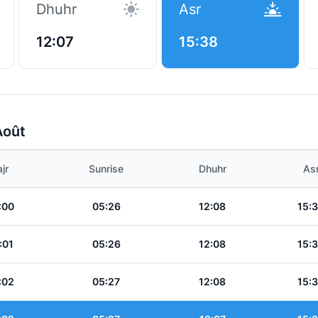
Dhuhr
Asr
12:07
15:38
Août
jr
Sunrise
Dhuhr
As
:00
05:26
12:08
15:
:01
05:26
12:08
15:
:02
05:27
12:08
15: