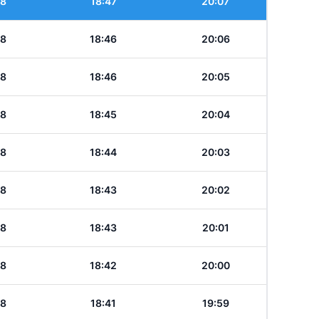
38
18:47
20:07
38
18:46
20:06
38
18:46
20:05
38
18:45
20:04
38
18:44
20:03
38
18:43
20:02
38
18:43
20:01
38
18:42
20:00
38
18:41
19:59