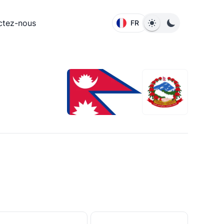
ctez-nous
FR