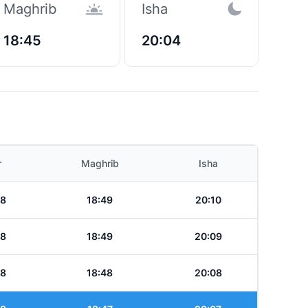
Maghrib
Isha
18:45
20:04
r
Maghrib
Isha
38
18:49
20:10
38
18:49
20:09
38
18:48
20:08