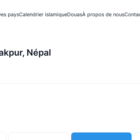
es pays
Calendrier islamique
Douas
À propos de nous
Conta
akpur, Népal