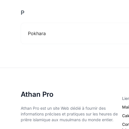
P
Pokhara
Athan Pro
Lie
Mai
Athan Pro est un site Web dédié à fournir des
informations précises et pratiques sur les heures de
Cal
prière islamique aux musulmans du monde entier.
Con