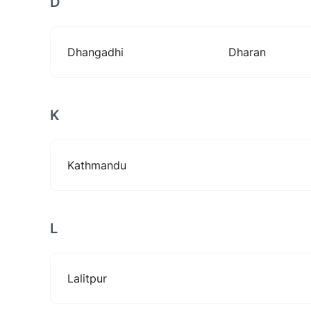
D
Dhangadhi
Dharan
K
Kathmandu
L
Lalitpur