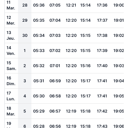
11
28
05:36
07:05
12:21
15:14
17:36
19:00
Mar.
12
29
05:35
07:04
12:20
15:14
17:37
19:01
Mer.
13
30
05:34
07:03
12:20
15:15
17:38
19:02
Jeu.
14
1
05:33
07:02
12:20
15:15
17:39
19:02
Ven.
15
2
05:32
07:01
12:20
15:16
17:40
19:03
Sam.
16
3
05:31
06:59
12:20
15:17
17:41
19:04
Dim.
17
4
05:30
06:58
12:20
15:17
17:41
19:05
Lun.
18
5
05:29
06:57
12:19
15:18
17:42
19:05
Mar.
19
6
05:28
06:56
12:19
15:18
17:43
19:06