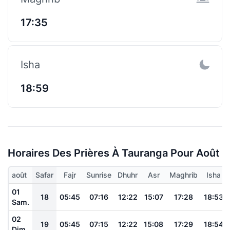
17:35
Isha
18:59
Horaires Des Prières À Tauranga Pour Août
août
Safar
Fajr
Sunrise
Dhuhr
Asr
Maghrib
Isha
01
18
05:45
07:16
12:22
15:07
17:28
18:53
Sam.
02
19
05:45
07:15
12:22
15:08
17:29
18:54
Dim.