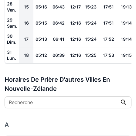
28
15
05:16
06:43
12:17
15:23
17:51
19:13
Ven.
29
16
05:15
06:42
12:16
15:24
17:51
19:14
Sam.
30
17
05:13
06:41
12:16
15:24
17:52
19:14
Dim.
31
18
05:12
06:39
12:16
15:25
17:53
19:15
Lun.
Horaires De Prière D'autres Villes En
Nouvelle-Zélande
Recherche
A