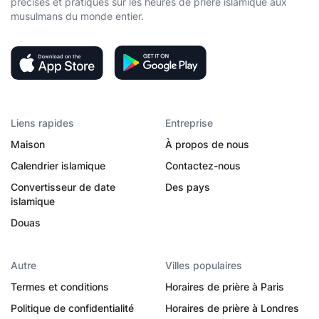
précises et pratiques sur les heures de prière islamique aux
musulmans du monde entier.
Liens rapides
Entreprise
Maison
À propos de nous
Calendrier islamique
Contactez-nous
Convertisseur de date
Des pays
islamique
Douas
Autre
Villes populaires
Termes et conditions
Horaires de prière à Paris
Politique de confidentialité
Horaires de prière à Londres