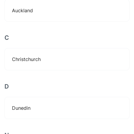
Auckland
C
Christchurch
D
Dunedin