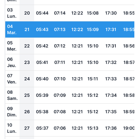
03
20
05:44
07:14
12:22
15:08
17:30
18:55
Lun.
04
21
05:43
07:13
12:22
15:09
17:31
18:55
Mar.
05
22
05:42
07:12
12:21
15:10
17:31
18:56
Mer.
06
23
05:41
07:11
12:21
15:10
17:32
18:57
Jeu.
07
24
05:40
07:10
12:21
15:11
17:33
18:57
Ven.
08
25
05:39
07:09
12:21
15:12
17:34
18:58
Sam.
09
26
05:38
07:08
12:21
15:12
17:35
18:59
Dim.
10
27
05:37
07:06
12:21
15:13
17:36
19:00
Lun.