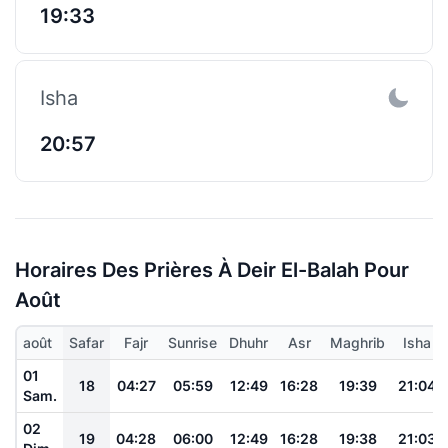
19:33
Isha
20:57
Horaires Des Prières À Deir El-Balah Pour
Août
août
Safar
Fajr
Sunrise
Dhuhr
Asr
Maghrib
Isha
01
18
04:27
05:59
12:49
16:28
19:39
21:04
Sam.
02
19
04:28
06:00
12:49
16:28
19:38
21:03