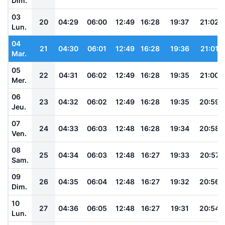
Dim.
03
20
04:29
06:00
12:49
16:28
19:37
21:02
Lun.
04
21
04:30
06:01
12:49
16:28
19:36
21:01
Mar.
05
22
04:31
06:02
12:49
16:28
19:35
21:00
Mer.
06
23
04:32
06:02
12:49
16:28
19:35
20:59
Jeu.
07
24
04:33
06:03
12:48
16:28
19:34
20:58
Ven.
08
25
04:34
06:03
12:48
16:27
19:33
20:57
Sam.
09
26
04:35
06:04
12:48
16:27
19:32
20:56
Dim.
10
27
04:36
06:05
12:48
16:27
19:31
20:54
Lun.