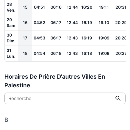
28
15
04:51
06:16
12:44
16:20
19:11
20:31
Ven.
29
16
04:52
06:17
12:44
16:19
19:10
20:29
Sam.
30
17
04:53
06:17
12:43
16:19
19:09
20:28
Dim.
31
18
04:54
06:18
12:43
16:18
19:08
20:27
Lun.
Horaires De Prière D'autres Villes En
Palestine
Recherche
B