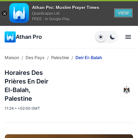
Athan Pro: Muslim Prayer Times
VIEW
Quanticapps Ltd
FREE - In Google Play
Athan Pro
Maison
Des Pays
Palestine
Deir El-Balah
/
/
/
Horaires Des
Prières En Deir
El-Balah,
Palestine
11:24 • +02:00 GMT