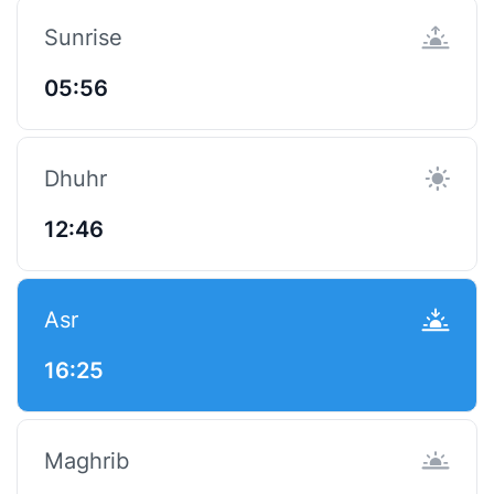
Sunrise
05:56
Dhuhr
12:46
Asr
16:25
Maghrib