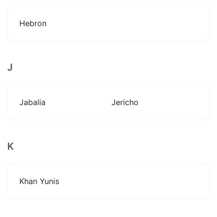
Hebron
J
Jabalia
Jericho
K
Khan Yunis