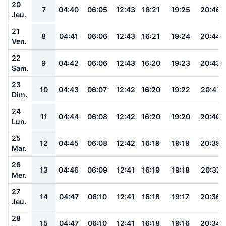
20
7
04:40
06:05
12:43
16:21
19:25
20:46
Jeu.
21
8
04:41
06:06
12:43
16:21
19:24
20:44
Ven.
22
9
04:42
06:06
12:43
16:20
19:23
20:43
Sam.
23
10
04:43
06:07
12:42
16:20
19:22
20:41
Dim.
24
11
04:44
06:08
12:42
16:20
19:20
20:40
Lun.
25
12
04:45
06:08
12:42
16:19
19:19
20:39
Mar.
26
13
04:46
06:09
12:41
16:19
19:18
20:37
Mer.
27
14
04:47
06:10
12:41
16:18
19:17
20:36
Jeu.
28
15
04:47
06:10
12:41
16:18
19:16
20:34