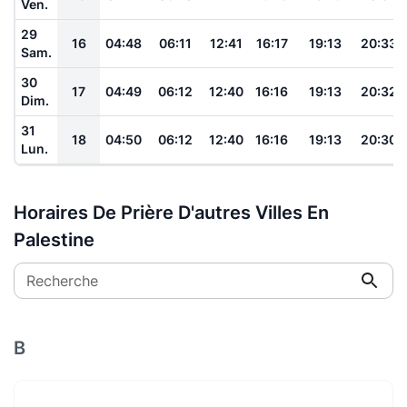
Ven.
29
16
04:48
06:11
12:41
16:17
19:13
20:33
Sam.
30
17
04:49
06:12
12:40
16:16
19:13
20:32
Dim.
31
18
04:50
06:12
12:40
16:16
19:13
20:30
Lun.
Horaires De Prière D'autres Villes En
Palestine
Recherche
B