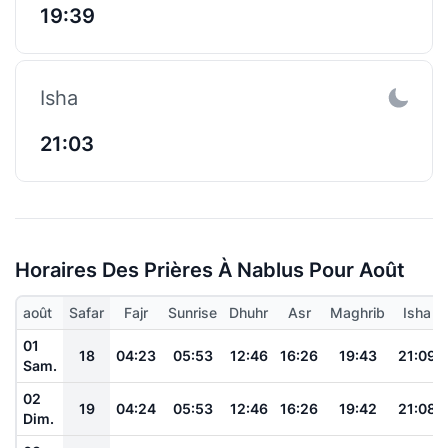
19:39
Isha
21:03
Horaires Des Prières À Nablus Pour Août
août
Safar
Fajr
Sunrise
Dhuhr
Asr
Maghrib
Isha
01
18
04:23
05:53
12:46
16:26
19:43
21:09
Sam.
02
19
04:24
05:53
12:46
16:26
19:42
21:08
Dim.