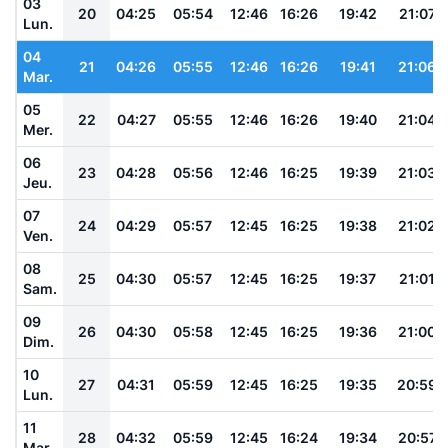
03
20
04:25
05:54
12:46
16:26
19:42
21:07
Lun.
04
21
04:26
05:55
12:46
16:26
19:41
21:06
Mar.
05
22
04:27
05:55
12:46
16:26
19:40
21:04
Mer.
06
23
04:28
05:56
12:46
16:25
19:39
21:03
Jeu.
07
24
04:29
05:57
12:45
16:25
19:38
21:02
Ven.
08
25
04:30
05:57
12:45
16:25
19:37
21:01
Sam.
09
26
04:30
05:58
12:45
16:25
19:36
21:00
Dim.
10
27
04:31
05:59
12:45
16:25
19:35
20:59
Lun.
11
28
04:32
05:59
12:45
16:24
19:34
20:57
Mar.