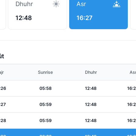
Dhuhr
Asr
12:48
16:27
ût
jr
Sunrise
Dhuhr
As
:26
05:58
12:48
16:
:27
05:59
12:48
16:
:28
05:59
12:48
16: