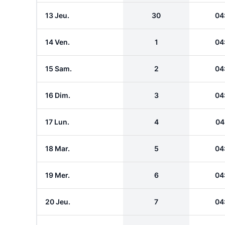
13 Jeu.
30
04
14 Ven.
1
04
15 Sam.
2
04
16 Dim.
3
04
17 Lun.
4
04
18 Mar.
5
04
19 Mer.
6
04
20 Jeu.
7
04