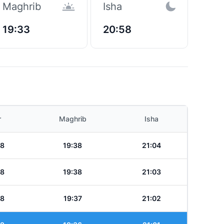
Maghrib
Isha
19:33
20:58
r
Maghrib
Isha
28
19:38
21:04
28
19:38
21:03
28
19:37
21:02