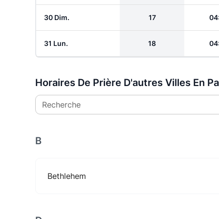
30 Dim.
17
04
31 Lun.
18
04
Horaires De Prière D'autres Villes En Pa
Recherche
B
Bethlehem