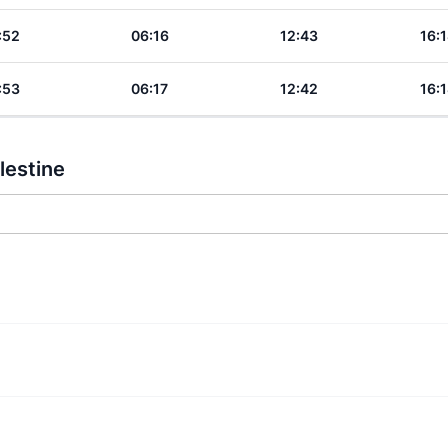
:52
06:16
12:43
16:
:53
06:17
12:42
16:
lestine