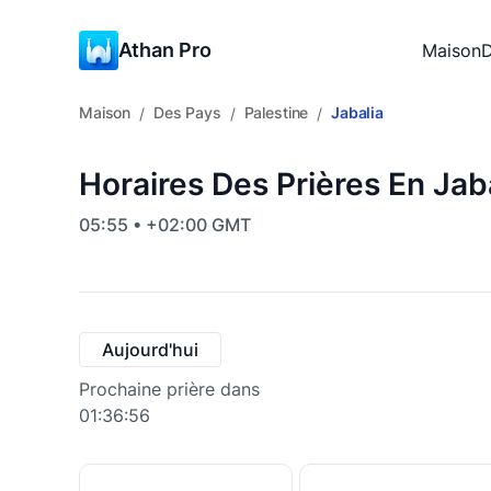
Athan Pro
Maison
D
Maison
Des Pays
Palestine
Jabalia
/
/
/
Horaires Des Prières En Jaba
05:55 • +02:00 GMT
Aujourd'hui
Prochaine prière dans
01:36:55