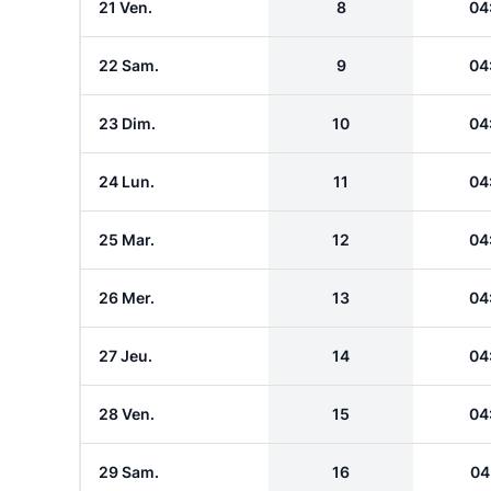
21 Ven.
8
04
22 Sam.
9
04
23 Dim.
10
04
24 Lun.
11
04
25 Mar.
12
04
26 Mer.
13
04
27 Jeu.
14
04
28 Ven.
15
04
29 Sam.
16
04