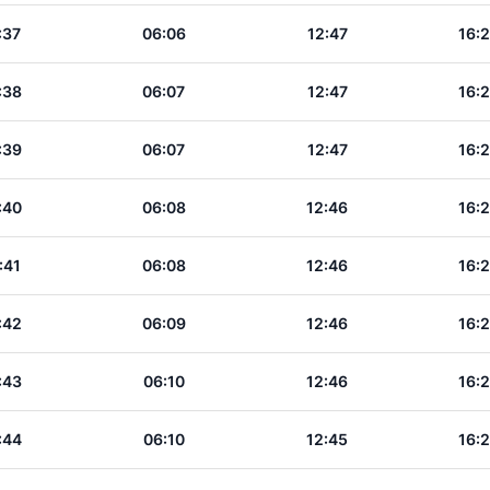
:37
06:06
12:47
16:
:38
06:07
12:47
16:
:39
06:07
12:47
16:
:40
06:08
12:46
16:
:41
06:08
12:46
16:
:42
06:09
12:46
16:
:43
06:10
12:46
16:
:44
06:10
12:45
16: