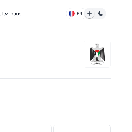
ctez-nous
FR