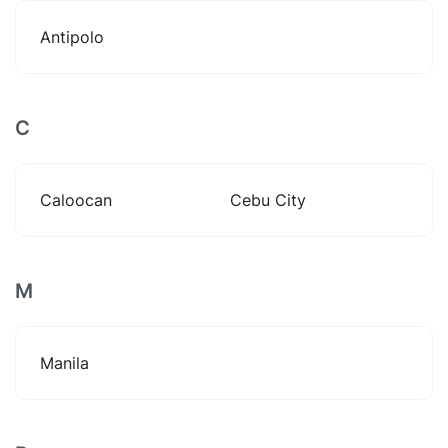
Antipolo
C
Caloocan
Cebu City
M
Manila