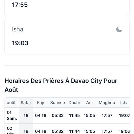
17:55
Isha
19:03
Horaires Des Prières À Davao City Pour
Août
août
Safar
Fajr
Sunrise
Dhuhr
Asr
Maghrib
Isha
01
18
04:18
05:32
11:45
15:05
17:57
19:07
Sam.
02
19
04:18
05:32
11:44
15:05
17:57
19:06