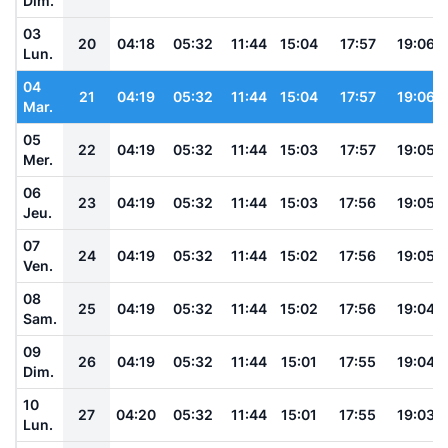
Dim.
03
20
04:18
05:32
11:44
15:04
17:57
19:06
Lun.
04
21
04:19
05:32
11:44
15:04
17:57
19:06
Mar.
05
22
04:19
05:32
11:44
15:03
17:57
19:05
Mer.
06
23
04:19
05:32
11:44
15:03
17:56
19:05
Jeu.
07
24
04:19
05:32
11:44
15:02
17:56
19:05
Ven.
08
25
04:19
05:32
11:44
15:02
17:56
19:04
Sam.
09
26
04:19
05:32
11:44
15:01
17:55
19:04
Dim.
10
27
04:20
05:32
11:44
15:01
17:55
19:03
Lun.