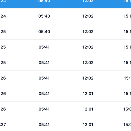
:24
05:40
12:02
15:
:24
05:40
12:02
15:
:25
05:40
12:02
15:
:25
05:41
12:02
15:
:25
05:41
12:02
15:
:26
05:41
12:02
15:
:26
05:41
12:01
15:
:26
05:41
12:01
15:
:27
05:41
12:01
15: