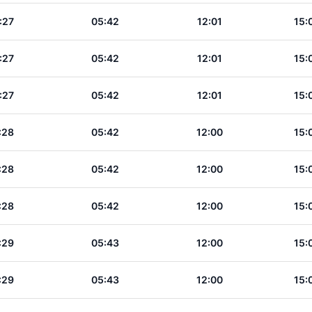
:27
05:42
12:01
15:
:27
05:42
12:01
15:
:27
05:42
12:01
15:
:28
05:42
12:00
15:
:28
05:42
12:00
15:
:28
05:42
12:00
15:
:29
05:43
12:00
15:
:29
05:43
12:00
15: