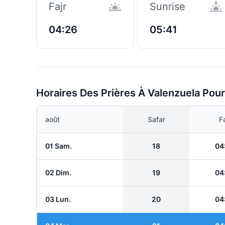
Fajr
Sunrise
04:26
05:41
Horaires Des Prières À Valenzuela Pou
août
Safar
Fa
01 Sam.
18
04
02 Dim.
19
04
03 Lun.
20
04