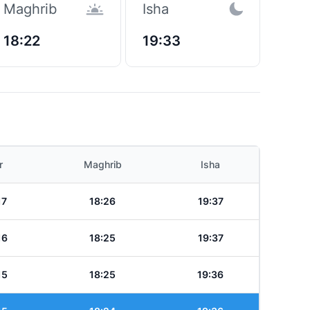
Maghrib
Isha
18:22
19:33
r
Maghrib
Isha
17
18:26
19:37
16
18:25
19:37
15
18:25
19:36