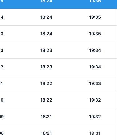
15
18:24
19:36
14
18:24
19:35
13
18:24
19:35
13
18:23
19:34
12
18:23
19:34
11
18:22
19:33
10
18:22
19:32
09
18:21
19:32
08
18:21
19:31