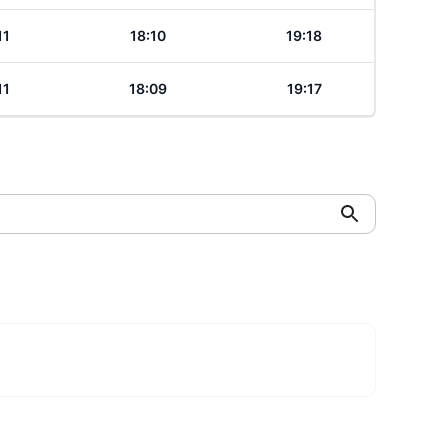
11
18:10
19:18
11
18:09
19:17