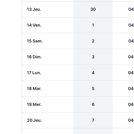
13 Jeu.
30
04
14 Ven.
1
04
15 Sam.
2
04
16 Dim.
3
04
17 Lun.
4
04
18 Mar.
5
04
19 Mer.
6
04
20 Jeu.
7
04