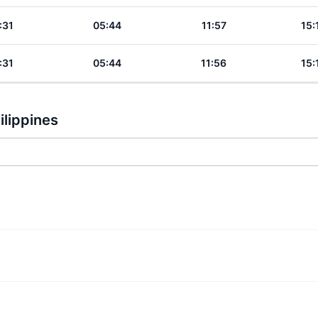
:31
05:44
11:57
15:
:31
05:44
11:56
15:
ilippines