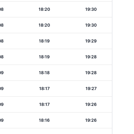
08
18:20
19:30
08
18:20
19:30
08
18:19
19:29
08
18:19
19:28
09
18:18
19:28
09
18:17
19:27
09
18:17
19:26
09
18:16
19:26