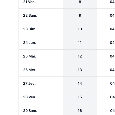
21 Ven.
8
04
22 Sam.
9
04
23 Dim.
10
04
24 Lun.
11
04
25 Mar.
12
04
26 Mer.
13
04
27 Jeu.
14
04
28 Ven.
15
04
29 Sam.
16
04