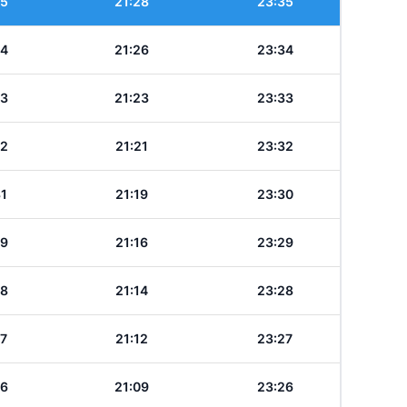
35
21:28
23:35
34
21:26
23:34
33
21:23
23:33
32
21:21
23:32
31
21:19
23:30
29
21:16
23:29
28
21:14
23:28
27
21:12
23:27
26
21:09
23:26