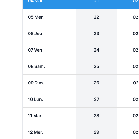
04 Mar.
21
02
05 Mer.
22
02
06 Jeu.
23
02
07 Ven.
24
02
08 Sam.
25
02
09 Dim.
26
02
10 Lun.
27
02
11 Mar.
28
02
12 Mer.
29
02