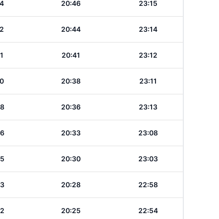
14
20:46
23:15
12
20:44
23:14
1
20:41
23:12
10
20:38
23:11
08
20:36
23:13
06
20:33
23:08
05
20:30
23:03
03
20:28
22:58
02
20:25
22:54