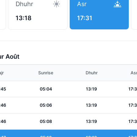
Dhuhr
Asr
13:18
17:31
ur Août
jr
Sunrise
Dhuhr
As
:45
05:04
13:19
17:
:46
05:06
13:19
17:
:46
05:08
13:19
17: