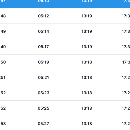
:47
05:10
13:19
17:
:48
05:12
13:19
17:
:49
05:14
13:19
17:
:49
05:17
13:19
17:
:50
05:19
13:18
17:
:51
05:21
13:18
17:
:52
05:23
13:18
17:
:52
05:25
13:18
17:
:53
05:27
13:18
17: