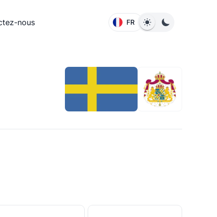
ctez-nous
FR