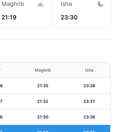
Maghrib
Isha
21:19
23:30
r
Maghrib
Isha
38
21:35
23:38
37
21:32
23:37
36
21:30
23:36