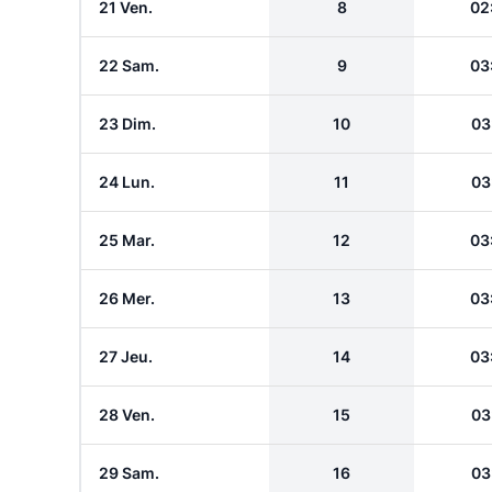
21 Ven.
8
02
22 Sam.
9
03
23 Dim.
10
03
24 Lun.
11
03
25 Mar.
12
03
26 Mer.
13
03
27 Jeu.
14
03
28 Ven.
15
03
29 Sam.
16
03