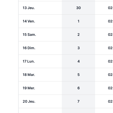
13 Jeu.
30
02
14 Ven.
1
02
15 Sam.
2
02
16 Dim.
3
02
17 Lun.
4
02
18 Mar.
5
02
19 Mer.
6
02
20 Jeu.
7
02