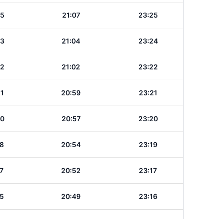
25
21:07
23:25
23
21:04
23:24
22
21:02
23:22
21
20:59
23:21
20
20:57
23:20
18
20:54
23:19
17
20:52
23:17
15
20:49
23:16