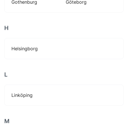
Gothenburg
Göteborg
H
Helsingborg
L
Linköping
M