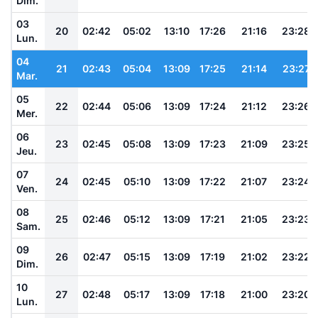
Dim.
03
20
02:42
05:02
13:10
17:26
21:16
23:28
Lun.
04
21
02:43
05:04
13:09
17:25
21:14
23:27
Mar.
05
22
02:44
05:06
13:09
17:24
21:12
23:26
Mer.
06
23
02:45
05:08
13:09
17:23
21:09
23:25
Jeu.
07
24
02:45
05:10
13:09
17:22
21:07
23:24
Ven.
08
25
02:46
05:12
13:09
17:21
21:05
23:23
Sam.
09
26
02:47
05:15
13:09
17:19
21:02
23:22
Dim.
10
27
02:48
05:17
13:09
17:18
21:00
23:20
Lun.