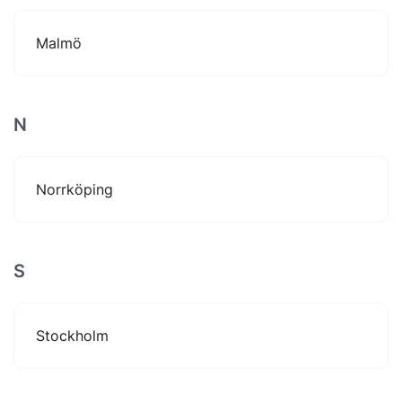
Malmö
N
Norrköping
S
Stockholm