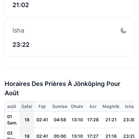
21:02
Isha
23:22
Horaires Des Prières À Jönköping Pour
Août
août
Safar
Fajr
Sunrise
Dhuhr
Asr
Maghrib
Isha
01
18
02:41
04:58
13:10
17:28
21:21
23:30
Sam.
02
19
02:41
05:00
13:10
17:27
21:18
23:29