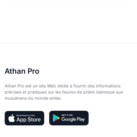
Athan Pro
Athan Pro est un site Web dédié à fournir des informations
précises et pratiques sur les heures de prière islamique aux
musulmans du monde entier.