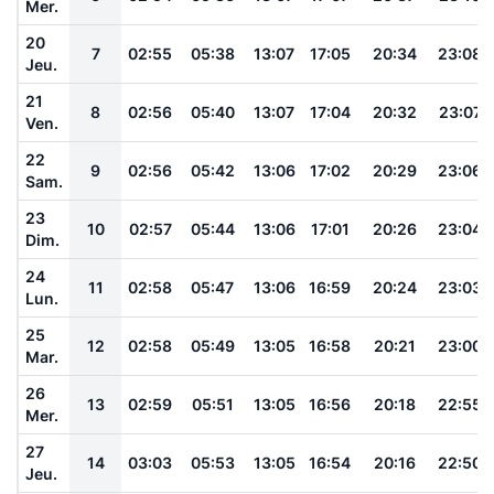
Mer.
20
7
02:55
05:38
13:07
17:05
20:34
23:08
Jeu.
21
8
02:56
05:40
13:07
17:04
20:32
23:07
Ven.
22
9
02:56
05:42
13:06
17:02
20:29
23:06
Sam.
23
10
02:57
05:44
13:06
17:01
20:26
23:04
Dim.
24
11
02:58
05:47
13:06
16:59
20:24
23:03
Lun.
25
12
02:58
05:49
13:05
16:58
20:21
23:00
Mar.
26
13
02:59
05:51
13:05
16:56
20:18
22:55
Mer.
27
14
03:03
05:53
13:05
16:54
20:16
22:50
Jeu.