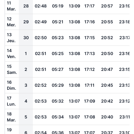
11
28
02:48
05:19
13:09
17:17
20:57
23:19
Mar.
12
29
02:49
05:21
13:08
17:16
20:55
23:18
Mer.
13
30
02:50
05:23
13:08
17:15
20:52
23:17
Jeu.
14
1
02:51
05:25
13:08
17:13
20:50
23:16
Ven.
15
2
02:51
05:27
13:08
17:12
20:47
23:15
Sam.
16
3
02:52
05:29
13:08
17:11
20:45
23:13
Dim.
17
4
02:53
05:32
13:07
17:09
20:42
23:12
Lun.
18
5
02:53
05:34
13:07
17:08
20:40
23:11
Mar.
19
6
02:54
05:36
13:07
17:07
20:37
23:10