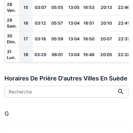
28
15
03:07
05:55
13:05
16:53
20:13
22:46
Ven.
29
16
03:12
05:57
13:04
16:51
20:10
22:41
Sam.
30
17
03:16
05:59
13:04
16:50
20:07
22:37
Dim.
31
18
03:20
06:01
13:04
16:48
20:05
22:32
Lun.
Horaires De Prière D'autres Villes En Suède
Recherche
G