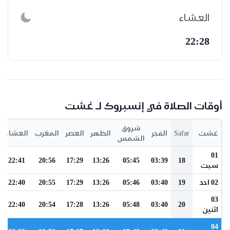
العشاء
22:28
أوقات الصلاة في إنسبروك لـ غشت
شروق
غشت
Safar
الفجر
الظهر
العصر
المغرب
العشاء
الشمس
01
22:41
20:56
17:29
13:26
05:45
03:39
18
سبت
02 احد
19
03:40
05:46
13:26
17:29
20:55
22:40
03
22:40
20:54
17:28
13:26
05:48
03:40
20
اثنين
04