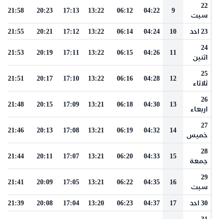
22
21:58
20:23
17:13
13:22
06:12
04:22
9
سبت
23 احد
10
04:24
06:14
13:22
17:12
20:21
21:55
24
21:53
20:19
17:11
13:22
06:15
04:26
11
اثنين
25
21:51
20:17
17:10
13:22
06:16
04:28
12
ثلاثاء
26
21:48
20:15
17:09
13:21
06:18
04:30
13
اربعاء
27
21:46
20:13
17:08
13:21
06:19
04:32
14
خميس
28
21:44
20:11
17:07
13:21
06:20
04:33
15
جمعة
29
21:41
20:09
17:05
13:21
06:22
04:35
16
سبت
30 احد
17
04:37
06:23
13:20
17:04
20:08
21:39
31