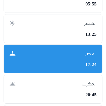
05:55
الظهر
13:25
العصر
17:24
المغرب
20:45