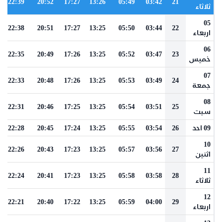
22:39
20:52
17:27
13:26
05:49
03:42
21
ثلاثاء
05
22:38
20:51
17:27
13:25
05:50
03:44
22
اربعاء
06
22:35
20:49
17:26
13:25
05:52
03:47
23
خميس
07
22:33
20:48
17:26
13:25
05:53
03:49
24
جمعة
08
22:31
20:46
17:25
13:25
05:54
03:51
25
سبت
09 احد
26
03:54
05:55
13:25
17:24
20:45
22:28
10
22:26
20:43
17:23
13:25
05:57
03:56
27
اثنين
11
22:24
20:41
17:23
13:25
05:58
03:58
28
ثلاثاء
12
22:21
20:40
17:22
13:25
05:59
04:00
29
اربعاء