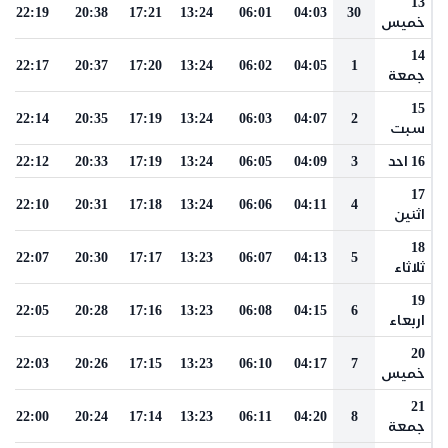
13
22:19
20:38
17:21
13:24
06:01
04:03
30
خميس
14
22:17
20:37
17:20
13:24
06:02
04:05
1
جمعة
15
22:14
20:35
17:19
13:24
06:03
04:07
2
سبت
16 احد
3
04:09
06:05
13:24
17:19
20:33
22:12
17
22:10
20:31
17:18
13:24
06:06
04:11
4
اثنين
18
22:07
20:30
17:17
13:23
06:07
04:13
5
ثلاثاء
19
22:05
20:28
17:16
13:23
06:08
04:15
6
اربعاء
20
22:03
20:26
17:15
13:23
06:10
04:17
7
خميس
21
22:00
20:24
17:14
13:23
06:11
04:20
8
جمعة