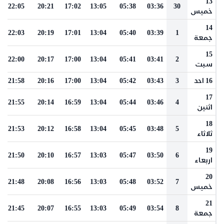
13
22:05
20:21
17:02
13:05
05:38
03:36
30
خميس
14
22:03
20:19
17:01
13:04
05:40
03:39
1
جمعة
15
22:00
20:17
17:00
13:04
05:41
03:41
2
سبت
16 احد
3
03:43
05:42
13:04
17:00
20:16
21:58
17
21:55
20:14
16:59
13:04
05:44
03:46
4
اثنين
18
21:53
20:12
16:58
13:04
05:45
03:48
5
ثلاثاء
19
21:50
20:10
16:57
13:03
05:47
03:50
6
اربعاء
20
21:48
20:08
16:56
13:03
05:48
03:52
7
خميس
21
21:45
20:07
16:55
13:03
05:49
03:54
8
جمعة