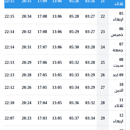
22:15
20:35
17:09
13:06
05:26
03:26
21
ثلاثاء
05
22:15
20:34
17:08
13:06
05:28
03:27
22
اربعاء
06
22:14
20:32
17:08
13:06
05:29
03:27
23
خميس
07
22:14
20:31
17:07
13:06
05:30
03:28
24
جمعة
08
22:13
20:29
17:06
13:05
05:32
03:28
25
سبت
09 احد
26
03:29
05:33
13:05
17:05
20:28
22:13
10
22:12
20:26
17:05
13:05
05:34
03:29
27
اثنين
11
22:10
20:24
17:04
13:05
05:36
03:32
28
ثلاثاء
12
22:07
20:23
17:03
13:05
05:37
03:34
29
اربعاء