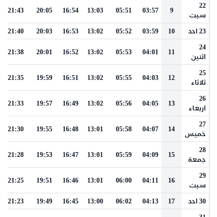
22
21:43
20:05
16:54
13:03
05:51
03:57
9
سبت
23 احد
10
03:59
05:52
13:02
16:53
20:03
21:40
24
21:38
20:01
16:52
13:02
05:53
04:01
11
اثنين
25
21:35
19:59
16:51
13:02
05:55
04:03
12
ثلاثاء
26
21:33
19:57
16:49
13:02
05:56
04:05
13
اربعاء
27
21:30
19:55
16:48
13:01
05:58
04:07
14
خميس
28
21:28
19:53
16:47
13:01
05:59
04:09
15
جمعة
29
21:25
19:51
16:46
13:01
06:00
04:11
16
سبت
30 احد
17
04:13
06:02
13:00
16:45
19:49
21:23
31