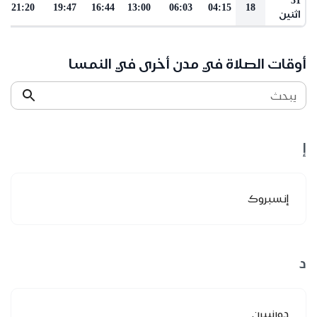
21:20
19:47
16:44
13:00
06:03
04:15
18
اثنين
أوقات الصلاة في مدن أخرى في النمسا
يبحث
إ
إنسبروك
د
دورنبيرن