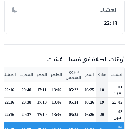
العشاء
22:13
أوقات الصلاة في فيينا لـ غشت
شروق
غشت
Safar
الفجر
الظهر
العصر
المغرب
العشاء
الشمس
01
22:16
20:40
17:11
13:06
05:22
03:25
18
سبت
02 احد
19
03:26
05:24
13:06
17:10
20:38
22:16
03
22:16
20:37
17:10
13:06
05:25
03:26
20
اثنين
04