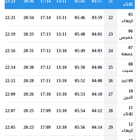
22:23
20:36
17:14
13:11
05:45
03:57
21
ثلاثاء
05
22:21
20:34
17:14
13:11
05:46
03:59
22
اربعاء
06
22:19
20:33
17:13
13:11
05:48
04:01
23
خميس
07
22:16
20:31
17:12
13:10
05:49
04:03
24
جمعة
08
22:14
20:30
17:12
13:10
05:50
04:06
25
سبت
09 احد
26
04:08
05:52
13:10
17:11
20:28
22:12
10
22:09
20:26
17:10
13:10
05:53
04:10
27
اثنين
11
22:07
20:25
17:09
13:10
05:54
04:12
28
ثلاثاء
12
22:05
20:23
17:09
13:10
05:56
04:14
29
اربعاء