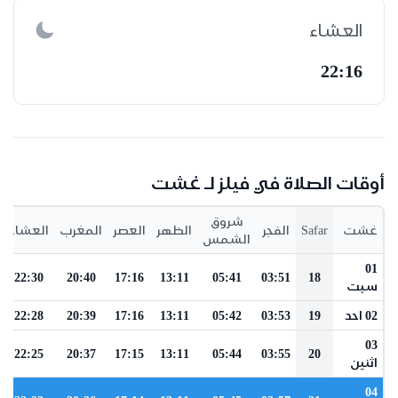
العشاء
22:16
أوقات الصلاة في فيلز لـ غشت
شروق
غشت
Safar
الفجر
الظهر
العصر
المغرب
العشاء
الشمس
01
22:30
20:40
17:16
13:11
05:41
03:51
18
سبت
02 احد
19
03:53
05:42
13:11
17:16
20:39
22:28
03
22:25
20:37
17:15
13:11
05:44
03:55
20
اثنين
04