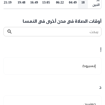
21:19
19:48
16:49
13:05
06:22
04:49
18
اثنين
أوقات الصلاة في مدن أخرى في النمسا
يبحث
إ
إنسبروك
د
دورنبيرن