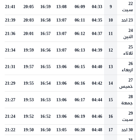
22
21:41
20:05
16:59
13:08
06:09
04:33
9
سبت
23 احد
10
04:35
06:11
13:07
16:58
20:03
21:39
24
21:36
20:01
16:57
13:07
06:12
04:37
11
اثنين
25
21:34
19:59
16:56
13:07
06:13
04:39
12
ثلاثاء
26
21:31
19:57
16:55
13:06
06:15
04:40
13
اربعاء
27
21:29
19:55
16:54
13:06
06:16
04:42
14
خميس
28
21:27
19:53
16:53
13:06
06:17
04:44
15
جمعة
29
21:24
19:52
16:52
13:06
06:19
04:46
16
سبت
30 احد
17
04:48
06:20
13:05
16:50
19:50
21:22
31