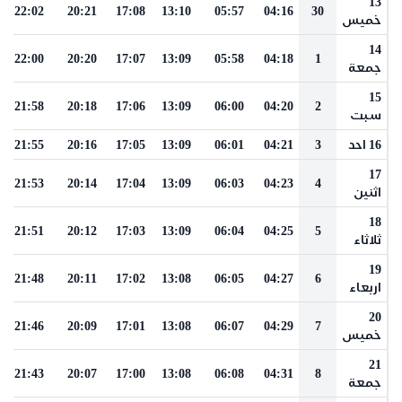
13
22:02
20:21
17:08
13:10
05:57
04:16
30
خميس
14
22:00
20:20
17:07
13:09
05:58
04:18
1
جمعة
15
21:58
20:18
17:06
13:09
06:00
04:20
2
سبت
16 احد
3
04:21
06:01
13:09
17:05
20:16
21:55
17
21:53
20:14
17:04
13:09
06:03
04:23
4
اثنين
18
21:51
20:12
17:03
13:09
06:04
04:25
5
ثلاثاء
19
21:48
20:11
17:02
13:08
06:05
04:27
6
اربعاء
20
21:46
20:09
17:01
13:08
06:07
04:29
7
خميس
21
21:43
20:07
17:00
13:08
06:08
04:31
8
جمعة