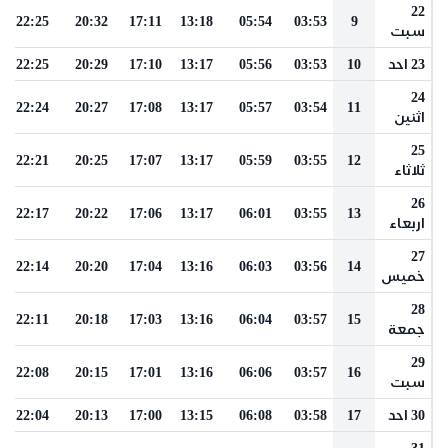
22
22:25
20:32
17:11
13:18
05:54
03:53
9
سبت
23 احد
10
03:53
05:56
13:17
17:10
20:29
22:25
24
22:24
20:27
17:08
13:17
05:57
03:54
11
اثنين
25
22:21
20:25
17:07
13:17
05:59
03:55
12
ثلاثاء
26
22:17
20:22
17:06
13:17
06:01
03:55
13
اربعاء
27
22:14
20:20
17:04
13:16
06:03
03:56
14
خميس
28
22:11
20:18
17:03
13:16
06:04
03:57
15
جمعة
29
22:08
20:15
17:01
13:16
06:06
03:57
16
سبت
30 احد
17
03:58
06:08
13:15
17:00
20:13
22:04
31