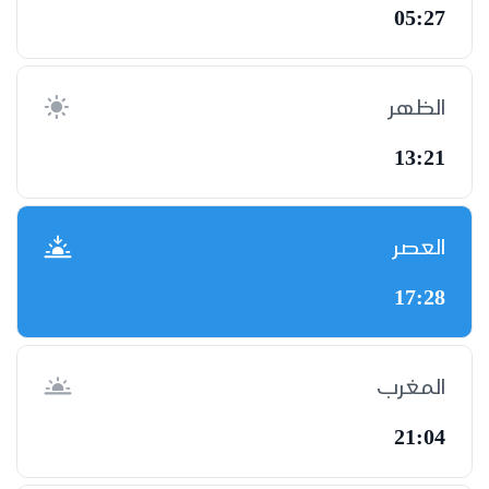
05:27
الظهر
13:21
العصر
17:28
المغرب
21:04