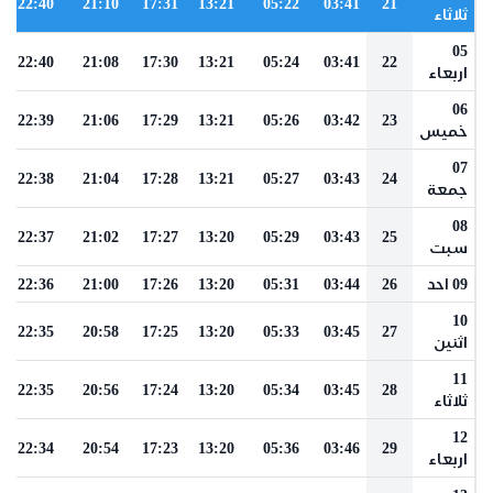
22:40
21:10
17:31
13:21
05:22
03:41
21
ثلاثاء
05
22:40
21:08
17:30
13:21
05:24
03:41
22
اربعاء
06
22:39
21:06
17:29
13:21
05:26
03:42
23
خميس
07
22:38
21:04
17:28
13:21
05:27
03:43
24
جمعة
08
22:37
21:02
17:27
13:20
05:29
03:43
25
سبت
09 احد
26
03:44
05:31
13:20
17:26
21:00
22:36
10
22:35
20:58
17:25
13:20
05:33
03:45
27
اثنين
11
22:35
20:56
17:24
13:20
05:34
03:45
28
ثلاثاء
12
22:34
20:54
17:23
13:20
05:36
03:46
29
اربعاء