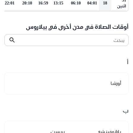
22:01
20:10
16:59
13:15
06:10
04:01
18
اثنين
أوقات الصلاة في مدن أخرى في بيلاروس
يبحث
أ
أورشا
ب
بارانوفيتشي
بريست