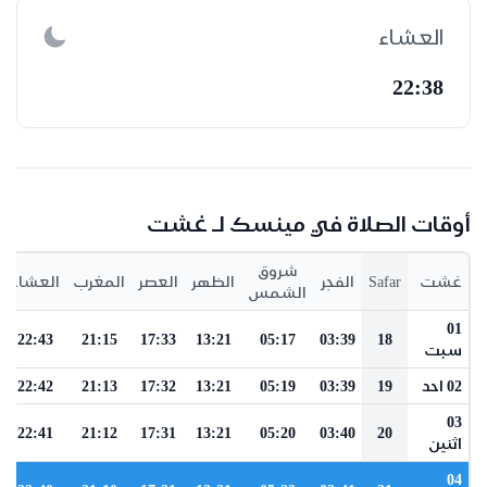
العشاء
22:38
أوقات الصلاة في مينسك لـ غشت
شروق
غشت
Safar
الفجر
الظهر
العصر
المغرب
العشاء
الشمس
01
22:43
21:15
17:33
13:21
05:17
03:39
18
سبت
02 احد
19
03:39
05:19
13:21
17:32
21:13
22:42
03
22:41
21:12
17:31
13:21
05:20
03:40
20
اثنين
04