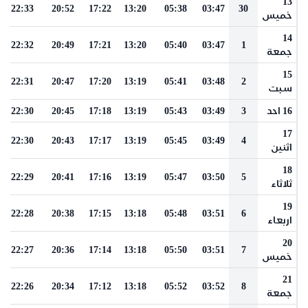
13
22:33
20:52
17:22
13:20
05:38
03:47
30
خميس
14
22:32
20:49
17:21
13:20
05:40
03:47
1
جمعة
15
22:31
20:47
17:20
13:19
05:41
03:48
2
سبت
16 احد
3
03:49
05:43
13:19
17:18
20:45
22:30
17
22:30
20:43
17:17
13:19
05:45
03:49
4
اثنين
18
22:29
20:41
17:16
13:19
05:47
03:50
5
ثلاثاء
19
22:28
20:38
17:15
13:18
05:48
03:51
6
اربعاء
20
22:27
20:36
17:14
13:18
05:50
03:51
7
خميس
21
22:26
20:34
17:12
13:18
05:52
03:52
8
جمعة