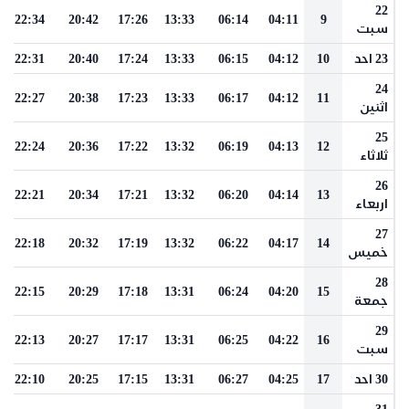
22
22:34
20:42
17:26
13:33
06:14
04:11
9
سبت
23 احد
10
04:12
06:15
13:33
17:24
20:40
22:31
24
22:27
20:38
17:23
13:33
06:17
04:12
11
اثنين
25
22:24
20:36
17:22
13:32
06:19
04:13
12
ثلاثاء
26
22:21
20:34
17:21
13:32
06:20
04:14
13
اربعاء
27
22:18
20:32
17:19
13:32
06:22
04:17
14
خميس
28
22:15
20:29
17:18
13:31
06:24
04:20
15
جمعة
29
22:13
20:27
17:17
13:31
06:25
04:22
16
سبت
30 احد
17
04:25
06:27
13:31
17:15
20:25
22:10
31