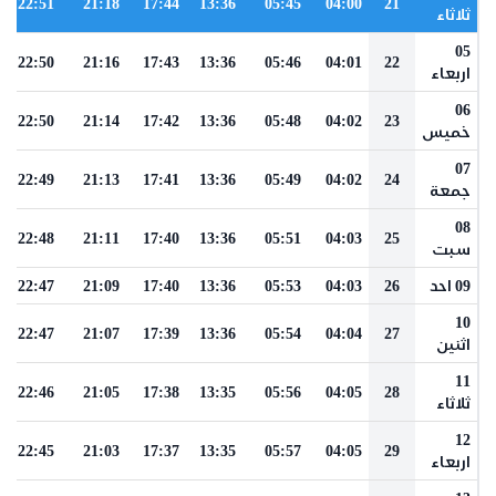
22:51
21:18
17:44
13:36
05:45
04:00
21
ثلاثاء
05
22:50
21:16
17:43
13:36
05:46
04:01
22
اربعاء
06
22:50
21:14
17:42
13:36
05:48
04:02
23
خميس
07
22:49
21:13
17:41
13:36
05:49
04:02
24
جمعة
08
22:48
21:11
17:40
13:36
05:51
04:03
25
سبت
09 احد
26
04:03
05:53
13:36
17:40
21:09
22:47
10
22:47
21:07
17:39
13:36
05:54
04:04
27
اثنين
11
22:46
21:05
17:38
13:35
05:56
04:05
28
ثلاثاء
12
22:45
21:03
17:37
13:35
05:57
04:05
29
اربعاء