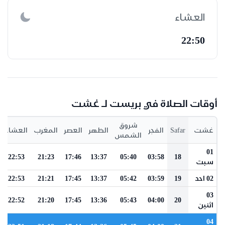
العشاء
22:50
أوقات الصلاة في بريست لـ غشت
شروق
غشت
Safar
الفجر
الظهر
العصر
المغرب
العشاء
الشمس
01
22:53
21:23
17:46
13:37
05:40
03:58
18
سبت
02 احد
19
03:59
05:42
13:37
17:45
21:21
22:53
03
22:52
21:20
17:45
13:36
05:43
04:00
20
اثنين
04