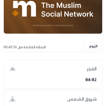
اليوم
الصلاة القادمة في 00:49:55
الفجر
04:02
شروق الشمس