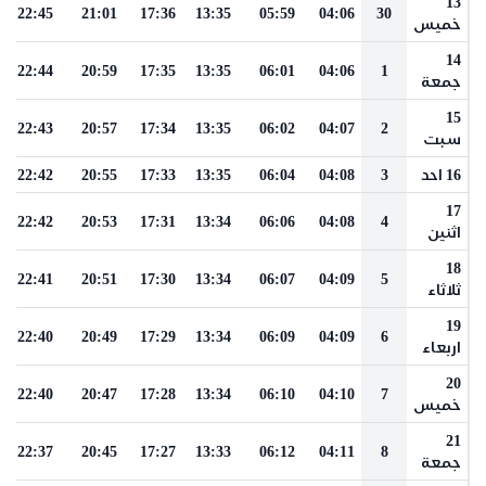
13
22:45
21:01
17:36
13:35
05:59
04:06
30
خميس
14
22:44
20:59
17:35
13:35
06:01
04:06
1
جمعة
15
22:43
20:57
17:34
13:35
06:02
04:07
2
سبت
16 احد
3
04:08
06:04
13:35
17:33
20:55
22:42
17
22:42
20:53
17:31
13:34
06:06
04:08
4
اثنين
18
22:41
20:51
17:30
13:34
06:07
04:09
5
ثلاثاء
19
22:40
20:49
17:29
13:34
06:09
04:09
6
اربعاء
20
22:40
20:47
17:28
13:34
06:10
04:10
7
خميس
21
22:37
20:45
17:27
13:33
06:12
04:11
8
جمعة