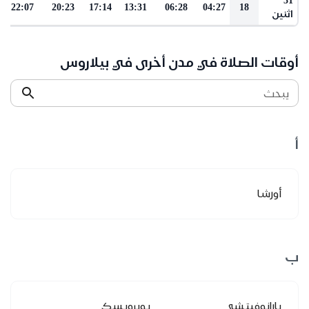
22:07
20:23
17:14
13:31
06:28
04:27
18
اثنين
أوقات الصلاة في مدن أخرى في بيلاروس
يبحث
أ
أورشا
ب
بارانوفيتشي
بوبرويسك